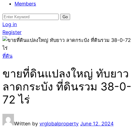
Members
Search
for:
Log in
Register
ที่ดิน
ขายที่ดินแปลงใหญ่ ทับยาว
ลาดกระบัง ที่ดินรวม 38-0-
72 ไร่
Written by
vrglobalproperty
June 12, 2024