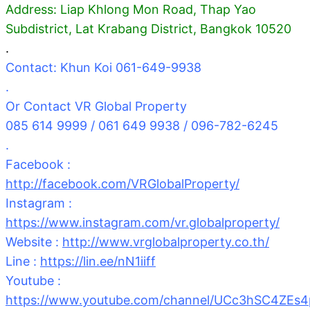
Address: Liap Khlong Mon Road, Thap Yao
Subdistrict, Lat Krabang District, Bangkok 10520
.
Contact: Khun Koi 061-649-9938
.
Or Contact VR Global Property
085 614 9999 / 061 649 9938 / 096-782-6245
.
Facebook :
http://facebook.com/VRGlobalProperty/
Instagram :
https://www.instagram.com/vr.globalproperty/
Website :
http://www.vrglobalproperty.co.th/
Line :
https://lin.ee/nN1iiff
Youtube :
https://www.youtube.com/channel/UCc3hSC4ZE