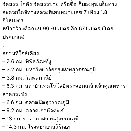
จัดสรร โกดัง จัดสรรขาย หรือซื้อเก็บลงทุน เดินทาง
สะดวกใกล้ทางหลวงพิเศษหมายเลข 7 เพียง 1.8
กิโลเมตร
หน้ากว้างติดถนน 99.91 เมตร ลึก 671 เมตร (โดย
ประมาณ)
.
สถานที่ใกล้เคียง
– 2.6 กม. พิพิธภัณฑ์งู
– 3.2 กม. มหาวิทยาลัยกรุงเทพสุวรรณภูมิ
– 3.8 กม. วัดพลมานีย์
– 6.3 กม. สถาบันเทคโนโลยีพระจอมเกล้าเจ้าคุณทหาร
ลาดกระบัง
– 6.6 กม. ตลาดนัดสุวรรณภูมิ
– 9.2 กม. ตลาดเก่าหัวตะเข้
– 13 กม. ท่าอากาศยานสุวรรณภูมิ
– 14.3 กม. โรงพยาบาลสิรินธร