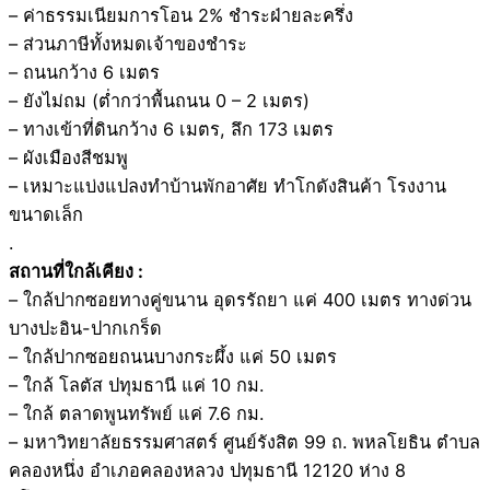
– ค่าธรรมเนียมการโอน 2% ชำระฝ่ายละครึ่ง
– ส่วนภาษีทั้งหมดเจ้าของชำระ
– ถนนกว้าง 6 เมตร
– ยังไม่ถม (ต่ำกว่าพื้นถนน 0 – 2 เมตร)
– ทางเข้าที่ดินกว้าง 6 เมตร, ลึก 173 เมตร
– ผังเมืองสีชมพู
– เหมาะแบ่งแปลงทำบ้านพักอาศัย ทำโกดังสินค้า โรงงาน
ขนาดเล็ก
.
สถานที่ใกล้เคียง :
– ใกล้ปากซอยทางคู่ขนาน อุดรรัถยา แค่ 400 เมตร ทางด่วน
บางปะอิน-ปากเกร็ด
– ใกล้ปากซอยถนนบางกระผึ้ง แค่ 50 เมตร
– ใกล้ โลตัส ปทุมธานี แค่ 10 กม.
– ใกล้ ตลาดพูนทรัพย์ แค่ 7.6 กม.
– มหาวิทยาลัยธรรมศาสตร์ ศูนย์รังสิต 99 ถ. พหลโยธิน ตำบล
คลองหนึ่ง อำเภอคลองหลวง ปทุมธานี 12120 ห่าง 8