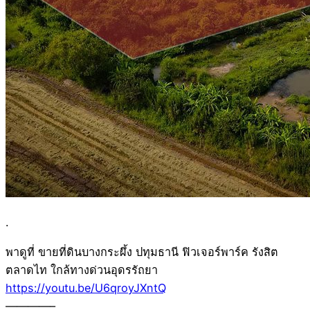
.
พาดูที่ ขายที่ดินบางกระผึ้ง ปทุมธานี ฟิวเจอร์พาร์ค รังสิต
ตลาดไท ใกล้ทางด่วนอุดรรัถยา
https://youtu.be/U6qroyJXntQ
————–