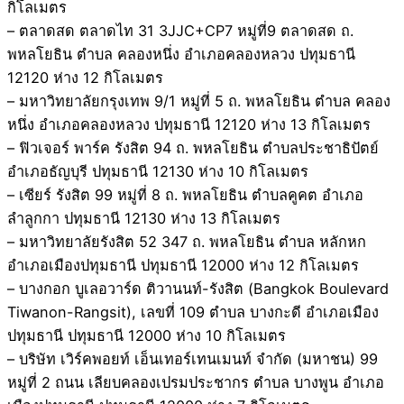
กิโลเมตร
– ตลาดสด ตลาดไท 31 3JJC+CP7 หมู่ที่9 ตลาดสด ถ.
พหลโยธิน ตำบล คลองหนึ่ง อำเภอคลองหลวง ปทุมธานี
12120 ห่าง 12 กิโลเมตร
– มหาวิทยาลัยกรุงเทพ 9/1 หมู่ที่ 5 ถ. พหลโยธิน ตำบล คลอง
หนึ่ง อำเภอคลองหลวง ปทุมธานี 12120 ห่าง 13 กิโลเมตร
– ฟิวเจอร์ พาร์ค รังสิต 94 ถ. พหลโยธิน ตําบลประชาธิปัตย์
อำเภอธัญบุรี ปทุมธานี 12130 ห่าง 10 กิโลเมตร
– เซียร์ รังสิต 99 หมู่ที่ 8 ถ. พหลโยธิน ตำบลคูคต อำเภอ
ลำลูกกา ปทุมธานี 12130 ห่าง 13 กิโลเมตร
– มหาวิทยาลัยรังสิต 52 347 ถ. พหลโยธิน ตำบล หลักหก
อำเภอเมืองปทุมธานี ปทุมธานี 12000 ห่าง 12 กิโลเมตร
– บางกอก บูเลอวาร์ด ติวานนท์-รังสิต (Bangkok Boulevard
Tiwanon-Rangsit), เลขที่ 109 ตำบล บางกะดี อำเภอเมือง
ปทุมธานี ปทุมธานี 12000 ห่าง 10 กิโลเมตร
– บริษัท เวิร์คพอยท์ เอ็นเทอร์เทนเมนท์ จำกัด (มหาชน) 99
หมู่ที่ 2 ถนน เลียบคลองเปรมประชากร ตำบล บางพูน อำเภอ