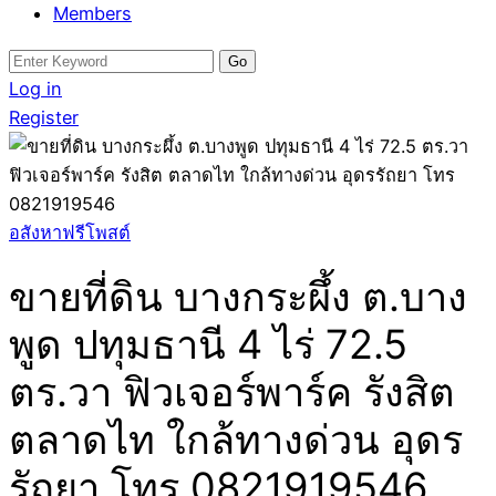
Members
Search
for:
Log in
Register
อสังหาฟรีโพสต์
ขายที่ดิน บางกระผึ้ง ต.บาง
พูด ปทุมธานี 4 ไร่ 72.5
ตร.วา ฟิวเจอร์พาร์ค รังสิต
ตลาดไท ใกล้ทางด่วน อุดร
รัถยา โทร 0821919546