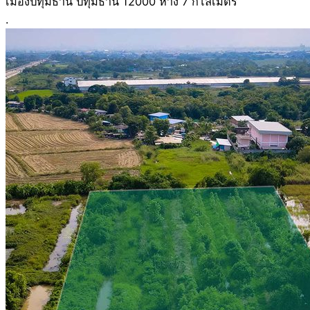
เมืองปทุมธานี ปทุมธานี 12000 ห่าง 7 กิโลเมตร
.