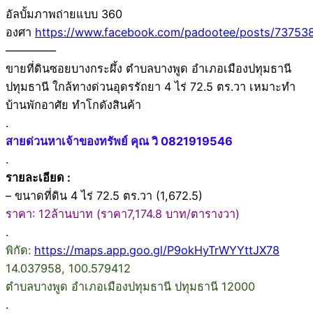
อัลบั้มภาพถ่ายแบบ 360
องศา
https://www.facebook.com/padootee/posts/73753
————–
ขายที่ดินซอยบางกระผึ้ง ตำบลบางพูด อำเภอเมืองปทุมธานี
ปทุมธานี ใกล้ทางด่วนอุดรรัถยา 4 ไร่ 72.5 ตร.วา เหมาะทำ
บ้านพักอาศัย ทำโกดังสินค้า
.
สายด่วนหาเจ้าของทรัพย์ คุณ วิ 0821919546
.
รายละเอียด :
– ขนาดที่ดิน 4 ไร่ 72.5 ตร.วา (1,672.5)
ราคา: 12ล้านบาท (ราคา7,174.8 บาท/ตารางวา)
.
พิกัด:
https://maps.app.goo.gl/P9okHyTrWYYttJX78
14.037958, 100.579412
ตำบลบางพูด อำเภอเมืองปทุมธานี ปทุมธานี 12000
.