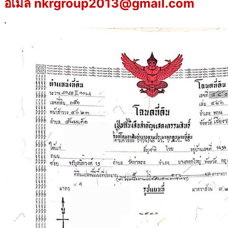
อีเมล nkrgroup2013@gmail.com
.