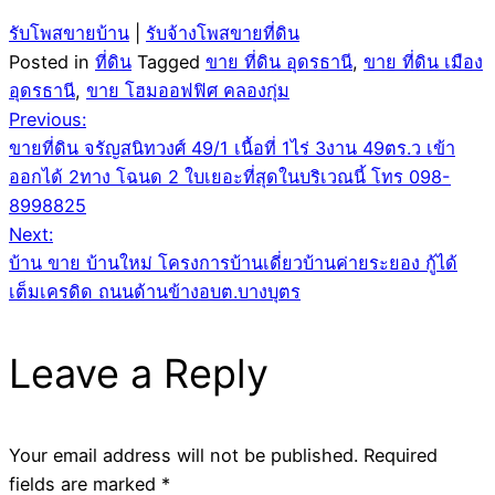
รับโพสขายบ้าน
|
รับจ้างโพสขายที่ดิน
Posted in
ที่ดิน
Tagged
ขาย ที่ดิน อุดรธานี
,
ขาย ที่ดิน เมือง
อุดรธานี
,
ขาย โฮมออฟฟิศ คลองกุ่ม
Post
Previous:
ขายที่ดิน จรัญสนิทวงศ์ 49/1 เนื้อที่ 1ไร่ 3งาน 49ตร.ว เข้า
navigation
ออกได้ 2ทาง โฉนด 2 ใบเยอะที่สุดในบริเวณนี้ โทร 098-
8998825
Next:
บ้าน ขาย บ้านใหม่ โครงการบ้านเดี่ยวบ้านค่ายระยอง กู้ได้
เต็มเครดิด ถนนด้านข้างอบต.บางบุตร
Leave a Reply
Your email address will not be published.
Required
fields are marked
*