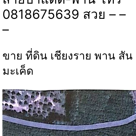
0818675639 สวย – –
–
ขาย ที่ดิน เชียงราย พาน สัน
มะเค็ด