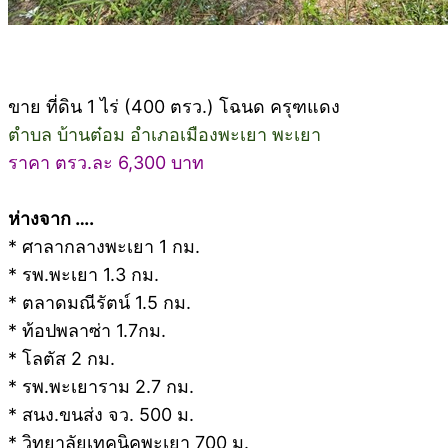
ขาย ที่ดิน 1 ไร่ (400 ตรว.) โฉนด ครุฑแดง
ตำบล บ้านต๋อม อำเภอเมืองพะเยา พะเยา
ราคา ตรว.ละ 6,300 บาท
ห่างจาก ….
* ศาลากลางพะเยา 1 กม.
* รพ.พะเยา 1.3 กม.
* ตลาดมณีรัตน์ 1.5 กม.
* ท้อปพลาซ่า 1.7กม.
* โลตัส 2 กม.
* รพ.พะเยาราม 2.7 กม.
* สนง.ขนส่ง จว. 500 ม.
* วิทยาลัยเทคนิคพะเยา 700 ม.