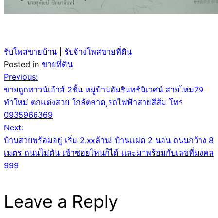
รับโพสขายบ้าน
|
รับจ้างโพสขายที่ดิน
Posted in
ขายที่ดิน
Post
Previous:
ขายถูกทาวน์เฮ้าส์ 2ชั้น หมู่บ้านอัมรินทร์นิเวศน์ สายไหม79
navigation
ทำใหม่ ตกแต่งสวย ใกล้ตลาด,รถไฟฟ้าสายสีส้ม โทร
0935966369
Next:
บ้านสวยพร้อมอยู่ เริ่ม 2.xxล้าน! บ้านเเฝด 2 นอน ถนนกว้าง 8
เมตร ถนนไม่ตัน เข้าซอยไหนก็ได้ เเละมาพร้อมกับเลขที่มงคล
999
Leave a Reply