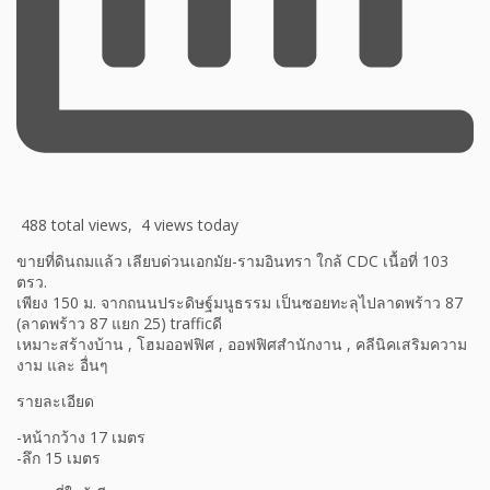
488 total views, 4 views today
ขายที่ดินถมแล้ว เลียบด่วนเอกมัย-รามอินทรา ใกล้ CDC เนื้อที่ 103
ตรว.
เพียง 150 ม. จากถนนประดิษฐ์มนูธรรม เป็นซอยทะลุไปลาดพร้าว 87
(ลาดพร้าว 87 แยก 25) trafficดี
เหมาะสร้างบ้าน , โฮมออฟฟิศ , ออฟฟิศสำนักงาน , คลีนิคเสริมความ
งาม และ อื่นๆ
รายละเอียด
-หน้ากว้าง 17 เมตร
-ลึก 15 เมตร