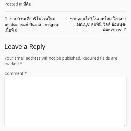
Posted in
ที่ดิน
Post
ขายบ้านเดี่ยวรีโนเวทใหม่
ขายคอนโดรีโนเวทใหม่ ใจกลาง
อ่อนนุช ลุมพินี วิลล์ อ่อนนุช-
มบ.ลัดดารมย์ ปิ่นเกล้า กาญจนา
navigation
พัฒนาการ
เนื้อที่ 6
Leave a Reply
Your email address will not be published.
Required fields are
marked
*
Comment
*