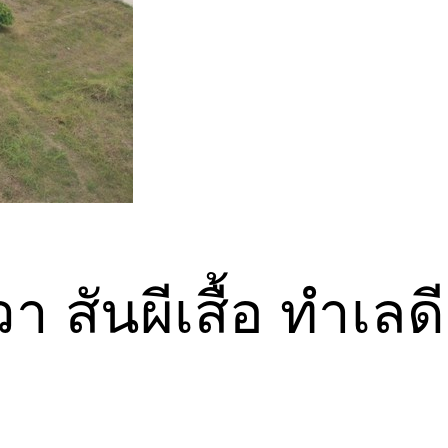
 สันผีเสื้อ ทำเลดี