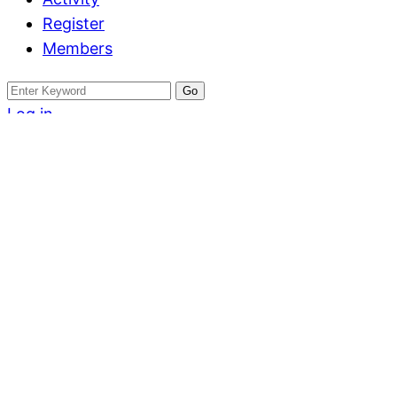
Register
Members
Search
for:
Log in
Register
ที่ดิน
ขายที่ดิน 100 ต
ต้นไม้)