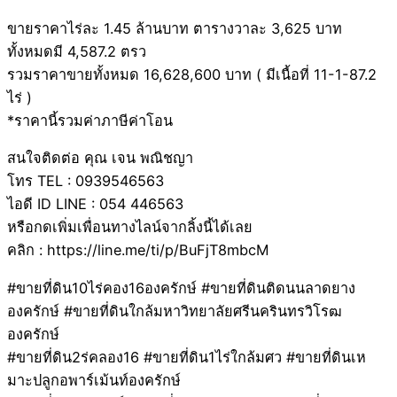
ขายราคาไร่ละ 1.45 ล้านบาท ตารางวาละ 3,625 บาท
ทั้งหมดมี 4,587.2 ตรว
รวมราคาขายทั้งหมด 16,628,600 บาท ( มีเนื้อที่ 11-1-87.2
ไร่ )
*ราคานี้รวมค่าภาษีค่าโอน
สนใจติดต่อ คุณ เจน พณิชญา
โทร TEL : 0939546563
ไอดี ID LINE : 054 446563
หรือกดเพิ่มเพื่อนทางไลน์จากลิ้งนี้ได้เลย
คลิก : https://line.me/ti/p/BuFjT8mbcM
#ขายที่ดิน10ไร่คอง16องครักษ์ #ขายที่ดินติดนนลาดยาง
องครักษ์ #ขายที่ดินใกล้มหาวิทยาลัยศรีนครินทรวิโรฒ
องครักษ์
#ขายที่ดิน2ร่คลอง16 #ขายที่ดิน1ไร่ใกล้มศว #ขายที่ดินเห
มาะปลูกอพาร์เม้นท์องครักษ์