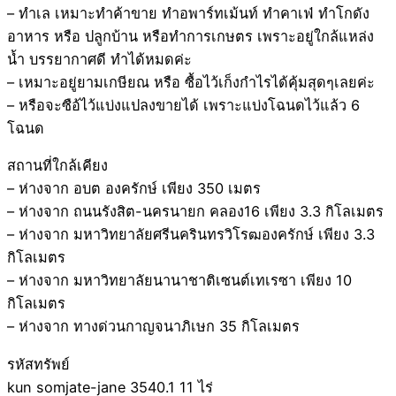
– ทำเล เหมาะทำค้าขาย ทำอพาร์ทเม้นท์ ทำคาเฟ่ ทำโกดัง
อาหาร หรือ ปลูกบ้าน หรือทำการเกษตร เพราะอยู่ใกล้แหล่ง
น้ำ บรรยากาศดี ทำได้หมดค่ะ
– เหมาะอยู่ยามเกษียณ หรือ ซื้อไว้เก็งกำไรได้คุ้มสุดๆเลยค่ะ
– หรือจะซือ้ไว้แบ่งแปลงขายได้ เพราะแบ่งโฉนดไว้แล้ว 6
โฉนด
สถานที่ใกล้เคียง
– ห่างจาก อบต องครักษ์ เพียง 350 เมตร
– ห่างจาก ถนนรังสิต-นครนายก คลอง16 เพียง 3.3 กิโลเมตร
– ห่างจาก มหาวิทยาลัยศรีนครินทรวิโรฒองครักษ์ เพียง 3.3
กิโลเมตร
– ห่างจาก มหาวิทยาลัยนานาชาติเซนต์เทเรซา เพียง 10
กิโลเมตร
– ห่างจาก ทางด่วนกาญจนาภิเษก 35 กิโลเมตร
รหัสทรัพย์
kun somjate-jane 3540.1 11 ไร่