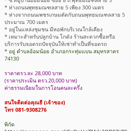
* ซ.หมู่บ้านอ้อมน้อย ซอย 8 ถ.พุทธมณฑลสาย 5
* ห่างถนนพุทธมณฑลสาย 5 เพียง 300 เมตร
* ห่างจากถนนเพชรเกษมตัดกับถนนพุทธมณฑลสาย 5
ประมาณ 700 เมตร
* อยู่ในแหล่งชุมชน มีหอพักบริเวณใกล้เคียง
* เหมาะสำหรับปลูกบ้าน โกดัง ร้านสะดวกซื้อหรือ
บริการรับจอดรถปัจจุบันให้เช่าทำเป็นที่จอดรถ
* อยู่ ตำบลอ้อมน้อย อำเภอกระทุ่มแบน สมุทรสาคร
74130
ราคาตรว.ละ 28,000 บาท
(ราคาประเมิน ตรว.20,000 บาท)
ค่าธรรมเนียมในการโอนคนละครึ่ง
สนใจติดต่อคุณธี (เจ้าของ)
โทร 081-9308276
พิกัด