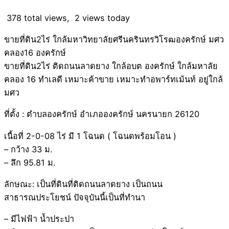
378 total views, 2 views today
ขายที่ดิน2ไร่ ใกล้มหาวิทยาลัยศรีนครินทรวิโรฒองครักษ์ มศว
คลอง16 องครักษ์
ขายที่ดิน2ไร่ ติดถนนลาดยาง ใกล้อบต องครักษ์ ใกล้มหาลัย
คลอง 16 ทำเลดี เหมาะค้าขาย เหมาะทำอพาร์ทเม้นท์ อยู่ใกล้
มศว
ที่ตั้ง : ตำบลองครักษ์ อำเภอองครักษ์ นครนายก 26120
เนื้อที่ 2-0-08 ไร่ มี 1 โฉนด ( โฉนดพร้อมโอน )
– กว้าง 33 ม.
– ลึก 95.81 ม.
ลักษณะ: เป็นที่ดินที่ติดถนนลาดยาง เป็นถนน
สาธารณประโยชน์ ปัจจุบันนี้เป็นที่ทำนา
– มีไฟฟ้า น้ำประปา