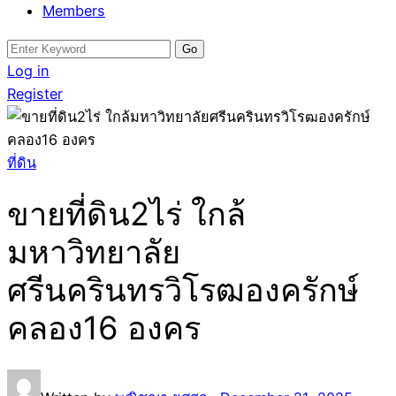
Members
Search
for:
Log in
Register
ที่ดิน
ขายที่ดิน2ไร่ ใกล้
มหาวิทยาลัย
ศรีนครินทรวิโรฒองครักษ์
คลอง16 องคร