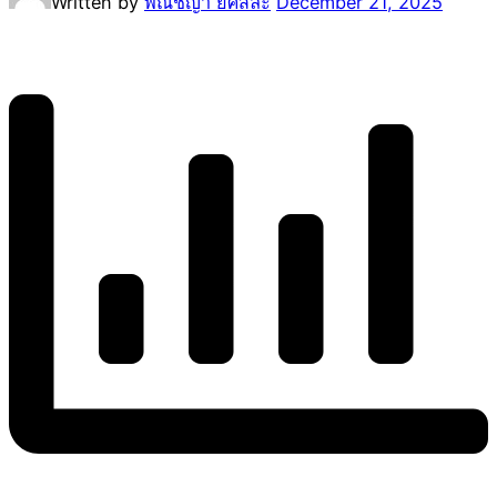
Written by
พณิชญา ยศสละ
December 21, 2025