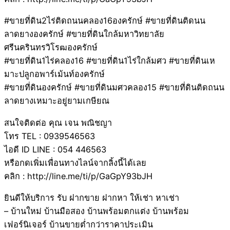
#ขายที่ดิน2ไร่ติดถนนคลอง16องครักษ์ #ขายที่ดินติดนน
ลาดยางองครักษ์ #ขายที่ดินใกล้มหาวิทยาลัย
ศรีนครินทรวิโรฒองครักษ์
#ขายที่ดิน1ไร่คลอง16 #ขายที่ดิน1ไร่ใกล้มศว #ขายที่ดินเห
มาะปลูกอพาร์เม้นท์องครักษ์
#ขายที่ดินองครักษ์ #ขายที่ดินมศวคลอง15 #ขายที่ดินติดถนน
ลาดยางเหมาะอยู่ยามเกษียณ
สนใจติดต่อ คุณ เจน พณิชญา
โทร TEL : 0939546563
ไอดี ID LINE : 054 446563
หรือกดเพิ่มเพื่อนทางไลน์จากลิ้งนี้ได้เลย
คลิก : http://line.me/ti/p/GaGpY93bJH
ยินดีให้บริการ รับ ฝากขาย ฝากหา ให้เช่า หาเช่า
– บ้านใหม่ บ้านมือสอง บ้านพร้อมตกแต่ง บ้านพร้อม
เฟอร์นิเจอร์ บ้านขายต่ำกว่าราคาประเมิน