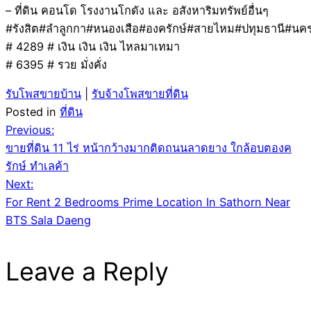
– ที่ดิน คอนโด โรงงานโกดัง และ อสังหาริมทรัพย์อื่นๆ
#รังสิต#ลำลูกกา#หนองเสือ#องครักษ์#สายไหม#ปทุมธานี#น
# 4289 # เงิน เงิน เงิน ไหลมาเทมา
# 6395 # รวย มั่งคั่ง
รับโพสขายบ้าน
|
รับจ้างโพสขายที่ดิน
Posted in
ที่ดิน
Post
Previous:
ขายที่ดิน 11 ไร่ หน้ากว้างมากติดถนนลาดยาง ใกล้อบตองค
navigation
รักษ์ ทำเลค้า
Next:
For Rent 2 Bedrooms Prime Location In Sathorn Near
BTS Sala Daeng
Leave a Reply