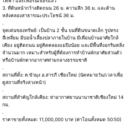
ไฟฟ้า และเฟอร์นิเจอร์แล้ว
3. ที่ดินหน้ากว้างติดถนน 26 ม. ความลึก 36 ม. และด้าน
หลังคลองสาธารณะประโยชน์ 36 ม.
.
จุดเด่นของทรัพย์: เป็นบ้าน 2 ชั้น บนที่ดินขนาดเล็ก รูปทรง
สี่เหลี่ยม มีบ่อน้ำเลี้ยงปลาภายในบ้าน มีเพื่อนบ้านอาศัยใกล้
เคียง อยู่ติดถนน อยู่ติดคลองแม่ปิงน้อย และมีพื้นที่งอกริมตลิ่ง
จำนวนมาก เหมาะสำหรับผู้ที่ต้องการทำบ้านพักอาศัยส่วนตัว
หรือบ้านพักตากอากาศท่ามกลางธรรมชาติ
.
สถานที่ตั้ง: ต.ขัวมุง อ.สารภี เชียงใหม่ (นัดหมายวัน/เวลาเพื่อ
ดูสถานที่จริงล่วงหน้า)
.
สถานที่สำคัญใกล้เคียง: ท่าอากาศยานนานาชาติเชียงใหม่ 14
กม.
.
ราคาขายทั้งหมด: 11,000,000 บาท (ค่าโอนทั้งหมด 50:50)
.