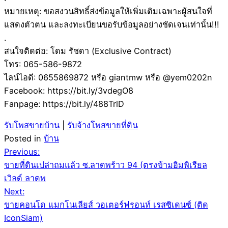
หมายเหตุ: ขอสงวนสิทธิ์ส่งข้อมูลให้เพิ่มเติมเฉพาะผู้สนใจที่
แสดงตัวตน และลงทะเบียนขอรับข้อมูลอย่างชัดเจนเท่านั้น!!!
.
สนใจติดต่อ: โดม รัชดา (Exclusive Contract)
โทร: 065-586-9872
ไลน์ไอดี: 0655869872 หรือ giantmw หรือ @yem0202n
Facebook: https://bit.ly/3vdegO8
Fanpage: https://bit.ly/488TrlD
รับโพสขายบ้าน
|
รับจ้างโพสขายที่ดิน
Posted in
บ้าน
Post
Previous:
ขายที่ดินเปล่าถมแล้ว ซ.ลาดพร้าว 94 (ตรงข้ามอิมพิเรียล
navigation
เวิลด์ ลาดพ
Next:
ขายคอนโด แมกโนเลียส์ วอเตอร์ฟรอนท์ เรสซิเดนซ์ (ติด
IconSiam)