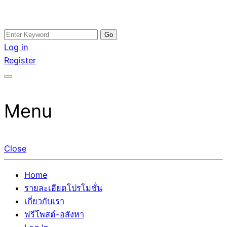
Skip
Search
อสังหาโพสต์ รีวิวเยอะ รับจ้างโพสต์ขายบ้าน รับจ้างโพสต์อสัง
รับจ้างโพสอสังหา ขายบ้าน อสังหาโพสต์ เชื่อถือได้จริง รับ
to
for:
Log in
หา แตกต่างอย่างตั้งใจ รับรองผล อันดับ1 การโพสต์ขายอสังหา
โพสต์ ที่ดิน กับทีมงานบริษัท ถูกและดีที่สุด ไม่มีค่านายหน้า
content
Register
กับทีมงานบริษัท บ้าน ที่ดิน คอนโด ติดGoogleหน้าแรกได้จริงๆ
ขายได้จริงๆ ช่วยสร้างโอกาสในการขายได้มากกว่า ที่เดียว ที่
ใน 7 วัน
กล้าการันตีผลงาน ประสบการณ์กว่า20ปี ทีมงานมืออาชีพ ช่วย
คุณขายบ้านมานาน ตัวจริง
Menu
Close
Home
รายละเอียดโปรโมชั่น
เกี่ยวกับเรา
ฟรีโพสต์-อสังหา