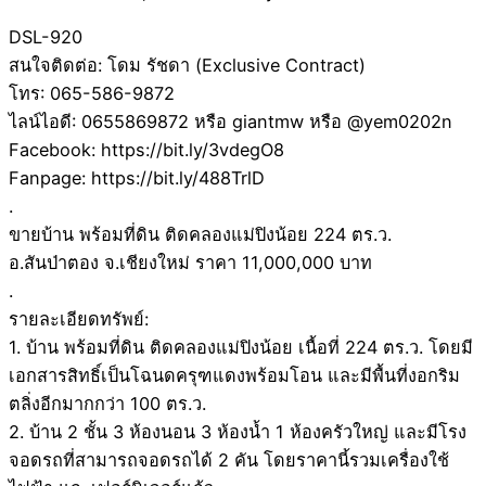
DSL-920
สนใจติดต่อ: โดม รัชดา (Exclusive Contract)
โทร: 065-586-9872
ไลน์ไอดี: 0655869872 หรือ giantmw หรือ @yem0202n
Facebook: https://bit.ly/3vdegO8
Fanpage: https://bit.ly/488TrlD
.
ขายบ้าน พร้อมที่ดิน ติดคลองแม่ปิงน้อย 224 ตร.ว.
อ.สันป่าตอง จ.เชียงใหม่ ราคา 11,000,000 บาท
.
รายละเอียดทรัพย์:
1. บ้าน พร้อมที่ดิน ติดคลองแม่ปิงน้อย เนื้อที่ 224 ตร.ว. โดยมี
เอกสารสิทธิ์เป็นโฉนดครุฑแดงพร้อมโอน และมีพื้นที่งอกริม
ตลิ่งอีกมากกว่า 100 ตร.ว.
2. บ้าน 2 ชั้น 3 ห้องนอน 3 ห้องน้ำ 1 ห้องครัวใหญ่ และมีโรง
จอดรถที่สามารถจอดรถได้ 2 คัน โดยราคานี้รวมเครื่องใช้