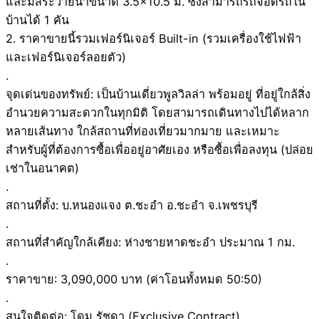
และมีสระว่ายน้ำขนาด 3.5×10.5 ม. ซึ่งสามารถรถจอดรถใน
บ้านได้ 1 คัน
2. ราคาขายนี้รวมเฟอร์นิเจอร์ Built-in (รวมเครื่องใช้ไฟฟ้า
และเฟอร์นิเจอร์ลอยตัว)
.
จุดเด่นของทรัพย์: เป็นบ้านเดี่ยวพูลวิลล่า พร้อมอยู่ ที่อยู่ใกล้สิ่ง
อำนวยความสะดวกในทุกมิติ โดยสามารถเดินทางไปได้หลาก
หลายเส้นทาง ใกล้สถานที่ท่องเที่ยวมากมาย และเหมาะ
สำหรับผู้ที่ต้องการซื้อเพื่ออยู่อาศัยเอง หรือซื้อเพื่อลงทุน (ปล่อย
เช่าในอนาคต)
.
สถานที่ตั้ง: บ.หนองแจง ต.ชะอำ อ.ชะอำ จ.เพชรบุรี
.
สถานที่สำคัญใกล้เคียง: ห่างชายหาดชะอำ ประมาณ 1 กม.
.
ราคาขาย: 3,090,000 บาท (ค่าโอนทั้งหมด 50:50)
.
สนใจติดต่อ: โดม รัชดา (Exclusive Contract)