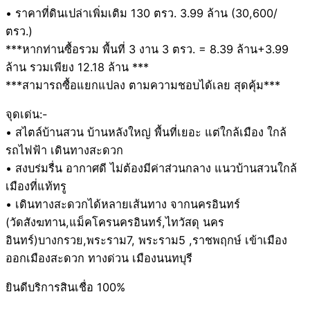
• ราคาที่ดินเปล่าเพิ่มเติม 130 ตรว. 3.99 ล้าน (30,600/
ตรว.)
***หากท่านซื้อรวม พื้นที่ 3 งาน 3 ตรว. = 8.39 ล้าน+3.99
ล้าน รวมเพียง 12.18 ล้าน ***
***สามารถซื้อแยกแปลง ตามความชอบได้เลย สุดคุ้ม***
จุดเด่น:-
• สไตล์บ้านสวน บ้านหลังใหญ่ พื้นที่เยอะ แต่ใกล้เมือง ใกล้
รถไฟฟ้า เดินทางสะดวก
• สงบร่มรื่น อากาศดี ไม่ต้องมีค่าส่วนกลาง แนวบ้านสวนใกล้
เมืองที่แท้ทรู
• เดินทางสะดวกได้หลายเส้นทาง จากนครอินทร์
(วัดสังฆทาน,แม็คโครนครอินทร์,ไทวัสดุ นคร
อินทร์)บางกรวย,พระราม7, พระราม5 ,ราชพฤกษ์ เข้าเมือง
ออกเมืองสะดวก ทางด่วน เมืองนนทบุรี
ยินดีบริการสินเชื่อ 100%