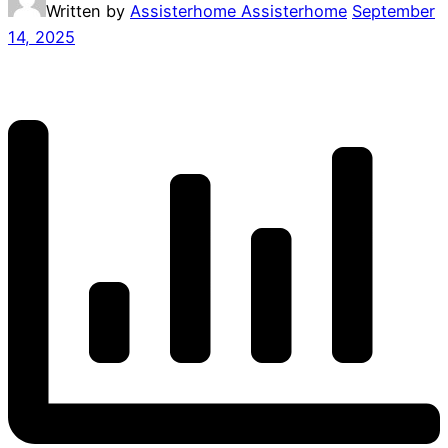
Written by
Assisterhome Assisterhome
September
14, 2025