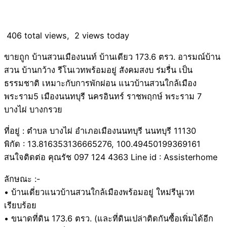
406 total views, 2 views today
ขายถูก บ้านสวนเมืองนนท์ บ้านเดียว 173.6 ตรว. อารมณ์บ้าน
สวน บ้านกว้าง รีโนเวทพร้อมอยู่ สังคมสงบ ร่มรื่น เป็น
ธรรมชาติ เหมาะกับการพักผ่อน แนวบ้านสวนใกล้เมือง
พระราม5 เมืองนนทบุรี นครอินทร์ ราชพฤกษ์ พระราม 7
บางไผ่ บางกรวย
ที่อยู่ : ตำบล บางไผ่ อำเภอเมืองนนทบุรี นนทบุรี 11130
พิกัด : 13.816353136665276, 100.49450199369161
สนใจติดต่อ คุณรัช 097 124 4363 Line id : Assisterhome
ลักษณะ :-
• บ้านเดี่ยวแนวบ้านสวนใกล้เมืองพร้อมอยู่ ใหม่รีนูเวท
เรียบร้อย
• ขนาดที่ดิน 173.6 ตรว. (และที่ดินเปล่าติดกันซื้อเพิ่มได้อีก