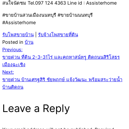
สนใจนัดชม Tel.097 124 4363 Line id : Assisterhome
#ขายบ้านสวนเมืองนนทบุรี #ขายบ้านนนทบุรี
#Assisterhome
รับโพสขายบ้าน
|
รับจ้างโพสขายที่ดิน
Posted in
บ้าน
Post
Previous:
ขายด่วน ที่ดิน 2-3-31ไร่ และคฤหาสน์หรู ติดถนนสิริโสธร
navigation
เมืองฉะเชิง
Next:
ขายด่วน บ้านเศรฐสิริ ชัยพฤกษ์ แจ้งวัฒนะ พร้อมสระว่ายน้ำ
บ้านติดถน
Leave a Reply