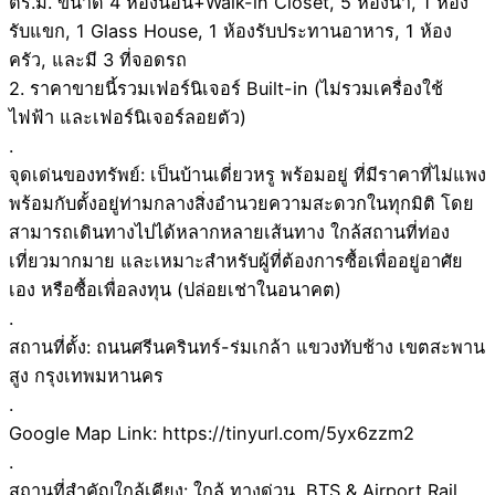
ตร.ม. ขนาด 4 ห้องนอน+Walk-in Closet, 5 ห้องน้ำ, 1 ห้อง
รับแขก, 1 Glass House, 1 ห้องรับประทานอาหาร, 1 ห้อง
ครัว, และมี 3 ที่จอดรถ
2. ราคาขายนี้รวมเฟอร์นิเจอร์ Built-in (ไม่รวมเครื่องใช้
ไฟฟ้า และเฟอร์นิเจอร์ลอยตัว)
.
จุดเด่นของทรัพย์: เป็นบ้านเดี่ยวหรู พร้อมอยู่ ที่มีราคาที่ไม่แพง
พร้อมกับตั้งอยู่ท่ามกลางสิ่งอำนวยความสะดวกในทุกมิติ โดย
สามารถเดินทางไปได้หลากหลายเส้นทาง ใกล้สถานที่ท่อง
เที่ยวมากมาย และเหมาะสำหรับผู้ที่ต้องการซื้อเพื่ออยู่อาศัย
เอง หรือซื้อเพื่อลงทุน (ปล่อยเช่าในอนาคต)
.
สถานที่ตั้ง: ถนนศรีนครินทร์-ร่มเกล้า แขวงทับช้าง เขตสะพาน
สูง กรุงเทพมหานคร
.
Google Map Link: https://tinyurl.com/5yx6zzm2
.
สถานที่สำคัญใกล้เคียง: ใกล้ ทางด่วน, BTS & Airport Rail