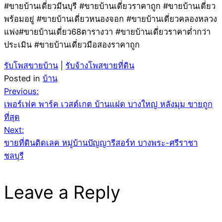
#ขายบ้านเดี่ยวมีนบุรี #ขายบ้านเดี่ยวราคาถูก #ขายบ้านเดี่ยว
พร้อมอยู่ #ขายบ้านเดี่ยวหนองจอก #ขายบ้านเดี่ยวคลองหลวง
แพ่ง#ขายบ้านเดี่ยว68ตารางวา #ขายบ้านเดี่ยวราคาต่ำกว่า
ประเมิน #ขายบ้านเดี่ยวมือสองราคาถูก
รับโพสขายบ้าน
|
รับจ้างโพสขายที่ดิน
Posted in
บ้าน
Post
Previous:
เพอร์เฟค พาร์ค เวสต์เกต บ้านแฝด บางใหญ่ หลังมุม ขายถูก
navigation
ที่สุด
Next:
ขายที่ดินติดเลค หมู่บ้านปัญญารีสอร์ท บางพระ-ศรีราชา
ชลบุรี
Leave a Reply