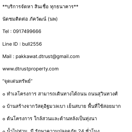
**บริการจัดหา สินเชื่อ ทุกธนาคาร**
นัดชมติดต่อ ภัควัฒน์ (นพ)
Tel : 0917499666
Line ID : bull2556
Mail : pakkawat.dtrust@gmail.com
www.dtrustproperty.com
“จุดเด่นทรัพย์”
๐ ทำเลโครงการ สามารถเดินทางได้ถนน ถนนสุวินทวงศ์
๐ บ้านสร้างจากวัสดุอิฐมวลเบา เย็นสบาย พื้นที่ใช้สอยมาก
๐ ต้นโครงการ ใกล้สวนและด้านหลังเป็นทุ่งนา
๐ น้ำไม่ท่วม ,มี รักษาความปลอดภัย 24 ชั่วโมง