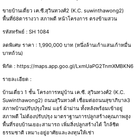
ขายบ้านเดี่ยว เค.ซี.สุวินทวงศ์2 (K.C. suwinthawong2)
พื้นที่68ตารางวา สภาพดี หน้าโครงการ ตรงข้ามสวน
รหัสทรัพย์ : SH 1084
ลดพิเศษ ราคา : 1,990,000 บาท (หนึ่งล้านเก้าแสนเก้าหมื่น
บาทถ้วน)
พิกัด : https://maps.app.goo.gl/LxmUaPG2TnmXMBKN6
รายละเอียด :
บ้านเดี่ยว 1 ชั้น โครงการหมู่บ้าน เค.ซี. สุวินทวงศ์2 (K.C.
Suwinthawong2) ถนนสุวินทวงศ์ เชื่อมต่อถนนสุขาภิบาล3
สภาพบ้านปรับปรุงใหม่ แอร์ ผ้าม่าน ทั้งหลังพร้อมเข้าอยู่
สภาพดี ไม่ต้องปรับปรุง มาตราฐานการปลูกสร้างคุณภาพสูง
พื้นที่รอบบ้านเยอะสามารถ เพิ่มสิ่งปลูกสร้างได้ ใกล้ชิด
ธรรมชาติ เหมาะอยู่อาศัยและลงทุนให้เช่า