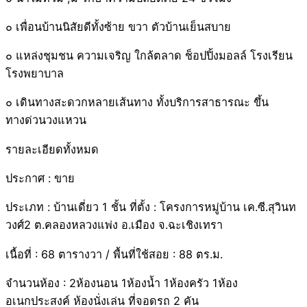
๐ เพื่อนบ้านนิสัยดีทั้งซ้าย ขวา ตัวบ้านเย็นสบาย
๐ แหล่งชุมชน ความเจริญ ใกล้ตลาด ช็อปปิ้งมอลล์ โรงเรียน
โรงพยาบาล
๐ เดินทางสะดวกหลายเส้นทาง ทั้งบริการสาธารณะ ขึ้น
ทางด่วนวงแหวน
รายละเอียดทั้งหมด
ประกาศ : ขาย
ประเภท : บ้านเดี่ยว 1 ชั้น ที่ตั้ง : โครงการหมู่บ้าน เค.ซี.สุวินท
วงศ์2 ต.คลองหลวงแพ่ง อ.เมือง จ.ฉะเชิงเทรา
เนื้อที่ : 68 ตารางวา / พื้นที่ใช้สอย : 88 ตร.ม.
จำนวนห้อง : 2ห้องนอน 1ห้องน้ำ 1ห้องครัว 1ห้อง
อเนกประสงค์ ห้องนั่งเล่น ที่จอดรถ 2 คัน