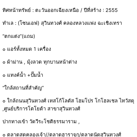
ทิศหน้าทรัพย์ : ตะวันออกเฉียงเหนือ / ปีที่สร้าง : 2555
ทำเล : (โซนเอฟ) สุวินทวงศ์ คลองหลวงแพ่ง ฉะเชิงเทรา
“ตกแต่ง”(แถม)
๐ แอร์ทั้งหมด 1 เครื่อง
๐ ผ้าม่าน , มุ้งลวด ทุกบานหน้าต่าง
๐ แทงค์น้ำ +ปั๊มน้ำ
“ใกล้สถานที่สำคัญ”
๐ ใกล้ถนนสุวินทวงศ์ เทสโก้โลตัส โฮมโปร โกโฮลเชล ไทวัสดุ
,ศูนย์บริการโตโยต้า สาขาสุวินทวงศ์
ปากทางเข้า วัดวีระโชติธรรมาราม ,
๐ ตลาดสดคลองเจ้า//ตลาดฮาราจุกุ/ตลาดนัดสุวินทวงศ์