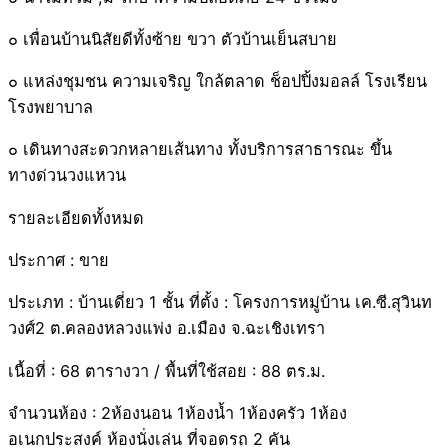
๐ เพื่อนบ้านนิสัยดีทั้งซ้าย ขวา ตัวบ้านเย็นสบาย
๐ แหล่งชุมชน ความเจริญ ใกล้ตลาด ช็อปปิ้งมอลล์ โรงเรียน
โรงพยาบาล
๐ เดินทางสะดวกหลายเส้นทาง ทั้งบริการสาธารณะ ขึ้น
ทางด่วนวงแหวน
รายละเอียดทั้งหมด
ประกาศ : ขาย
ประเภท : บ้านเดี่ยว 1 ชั้น ที่ตั้ง : โครงการหมู่บ้าน เค.ซี.สุวินท
วงศ์2 ต.คลองหลวงแพ่ง อ.เมือง จ.ฉะเชิงเทรา
เนื้อที่ : 68 ตารางวา / พื้นที่ใช้สอย : 88 ตร.ม.
จำนวนห้อง : 2ห้องนอน 1ห้องน้ำ 1ห้องครัว 1ห้อง
อเนกประสงค์ ห้องนั่งเล่น ที่จอดรถ 2 คัน