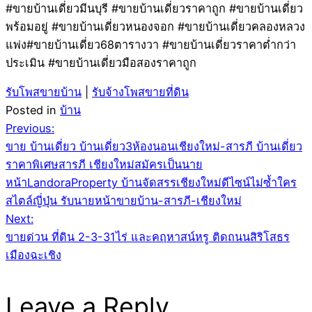
#ขายบ้านเดี่ยวมีนบุรี #ขายบ้านเดี่ยวราคาถูก #ขายบ้านเดี่ยว
พร้อมอยู่ #ขายบ้านเดี่ยวหนองจอก #ขายบ้านเดี่ยวคลองหลวง
แพ่ง#ขายบ้านเดี่ยว68ตารางวา #ขายบ้านเดี่ยวราคาต่ำกว่า
ประเมิน #ขายบ้านเดี่ยวมือสองราคาถูก
รับโพสขายบ้าน
|
รับจ้างโพสขายที่ดิน
Posted in
บ้าน
Post
Previous:
ขาย บ้านเดี่ยว บ้านเดี่ยว3ห้องนอนเชียงใหม่-สารภี บ้านเดี่ยว
navigation
ราคาพิเศษสารภี เชียงใหม่สมัครเป็นนาย
หน้าLandoraProperty บ้านจัดสรรเชียงใหม่ดีไซน์ไม่ซ้ำใคร
สไตล์ญี่ปุ่น รับนายหน้าขายบ้าน-สารภี-เชียงใหม่
Next:
ขายด่วน ที่ดิน 2-3-31ไร่ และคฤหาสน์หรู ติดถนนสิริโสธร
เมืองฉะเชิง
Leave a Reply