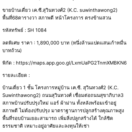
ขายบ้านเดี่ยว เค.ซี.สุวินทวงศ์2 (K.C. suwinthawong2)
พื้นที่68ตารางวา สภาพดี หน้าโครงการ ตรงข้ามสวน
รหัสทรัพย์ : SH 1084
ลดพิเศษ ราคา : 1,890,000 บาท (หนึ่งล้านแปดแสนเก้าหมื่น
บาทถ้วน)
พิกัด : https://maps.app.goo.gl/LxmUaPG2TnmXMBKN6
รายละเอียด :
บ้านเดี่ยว 1 ชั้น โครงการหมู่บ้าน เค.ซี. สุวินทวงศ์2 (K.C.
Suwinthawong2) ถนนสุวินทวงศ์ เชื่อมต่อถนนสุขาภิบาล3
สภาพบ้านปรับปรุงใหม่ แอร์ ผ้าม่าน ทั้งหลังพร้อมเข้าอยู่
สภาพดี ไม่ต้องปรับปรุง มาตราฐานการปลูกสร้างคุณภาพสูง
พื้นที่รอบบ้านเยอะสามารถ เพิ่มสิ่งปลูกสร้างได้ ใกล้ชิด
ธรรมชาติ เหมาะอยู่อาศัยและลงทุนให้เช่า