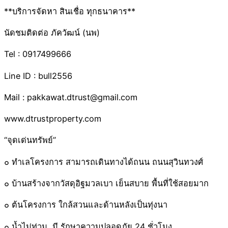
**บริการจัดหา สินเชื่อ ทุกธนาคาร**
นัดชมติดต่อ ภัควัฒน์ (นพ)
Tel : 0917499666
Line ID : bull2556
Mail : pakkawat.dtrust@gmail.com
www.dtrustproperty.com
“จุดเด่นทรัพย์”
๐ ทำเลโครงการ สามารถเดินทางได้ถนน ถนนสุวินทวงศ์
๐ บ้านสร้างจากวัสดุอิฐมวลเบา เย็นสบาย พื้นที่ใช้สอยมาก
๐ ต้นโครงการ ใกล้สวนและด้านหลังเป็นทุ่งนา
๐ น้ำไม่ท่วม ,มี รักษาความปลอดภัย 24 ชั่วโมง