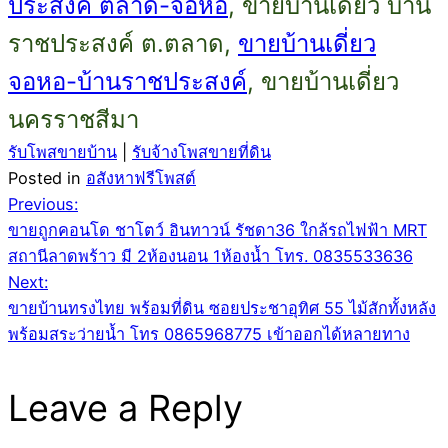
ประสงค์ ตลาด-จอหอ
, ขายบ้านเดี่ยว บ้าน
ราชประสงค์ ต.ตลาด,
ขายบ้านเดี่ยว
จอหอ-บ้านราชประสงค์
, ขายบ้านเดี่ยว
นครราชสีมา
รับโพสขายบ้าน
|
รับจ้างโพสขายที่ดิน
Posted in
อสังหาฟรีโพสต์
Post
Previous:
ขายถูกคอนโด ชาโตว์ อินทาวน์ รัชดา36 ใกล้รถไฟฟ้า MRT
navigation
สถานีลาดพร้าว มี 2ห้องนอน 1ห้องน้ำ โทร. 0835533636
Next:
ขายบ้านทรงไทย พร้อมที่ดิน ซอยประชาอุทิศ 55 ไม้สักทั้งหลัง
พร้อมสระว่ายน้ำ โทร 0865968775 เข้าออกได้หลายทาง
Leave a Reply