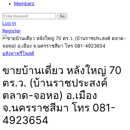
Members
Search
for:
Log in
Register
อสังหาฟรีโพสต์
ขายบ้านเดี่ยว หลังใหญ่ 70
ตร.ว. (บ้านราชประสงค์
ตลาด-จอหอ) อ.เมือง
จ.นครราชสีมา โทร 081-
4923654