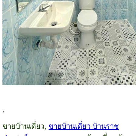
.
ขายบ้านเดี่ยว,
ขายบ้านเดี่ยว บ้านราช