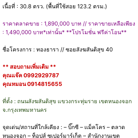
เนื้อที่ : 30.8 ตรว. (พื้นที่ใช้สอย 123.2 ตรม.)
ราคาตลาดขาย : 1,890,000 บาท // ราคาขายเหลือเพียง
: 1,490,000 บาท*เท่านั้น* **โปรโมชั่น ฟรีค่าโอน**
ชื่อโครงการ : ทองธารา // ซอยสังฆสันติสุข 40
** สอบถามเพิ่มเติม **
คุณแจ๊ค 0992929787
คุณหมอน 0914815655
ที่ตั้ง : ถนนสังฆสันติสุข แขวงกระทุ่มราย เขตหนองจอก
จ.กรุงเทพมหานคร
จุดเด่น/สถานที่ใกล้เคียง : – บิ๊กซี – เเม็คโคร – ตลาด
หนองจอก – ท็อปส์ ซูเปอร์มาร์เก็ต – สำนักงานเขต