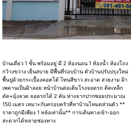
บ้านเดี่ยว 1 ชั้น พร้อมอยู่ มี 2 ห้องนอน 1 ห้องน้ำ ห้องโถง
กว้างขวาง เย็นสบาย มีพื้นที่รอบบ้าน ตัวบ้านปรับปรุงใหม่
พื้นปูด้วยกระเบื้องคอตโต้ โทนสีขาว สะอาด สวยงาม ฝ้า
เพดานเป็นฝ้าลอย หน้าบ้านต่อเติมโรงจอดรถ ติดเหล็ก
ดัด+มุ้งลวด จอดรถได้ 2 คัน ห่างจากปากซอยประมาณ
150 เมตร เหมาะกับครอบครัวที่หาบ้านโหมดส่วนตัว **
ราคาถูกมีเพียง 1 หลังเท่านั้น** การเดินทางเข้า-ออก
สะดวกได้หลายช่องทาง