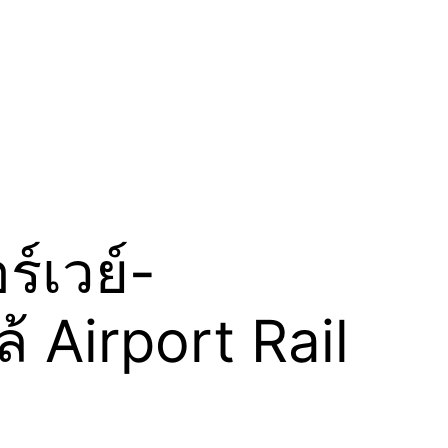
์เวย์-
้ Airport Rail