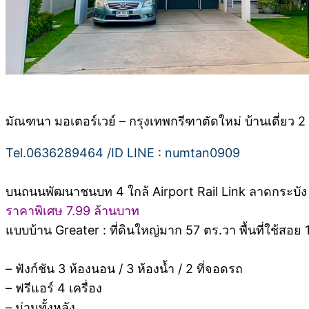
มัณฑนา มอเตอร์เวย์ – กรุงเทพกรีฑาตัดใหม่ บ้านเดี่ยว
Tel.0636289464 /ID LINE : numtan0909
บนถนนพัฒนาชนบท 4 ใกล้ Airport Rail Link ลาดกระบั
ราคาพิเศษ 7.99 ล้านบาท
แบบบ้าน Greater : ที่ดินใหญ่มาก 57 ตร.วา พื้นที่ใช้สอย
– ฟังก์ชัน 3 ห้องนอน / 3 ห้องน้ำ / 2 ที่จอดรถ
– ฟรีแอร์ 4 เครื่อง
– ม่านทั้งหลัง