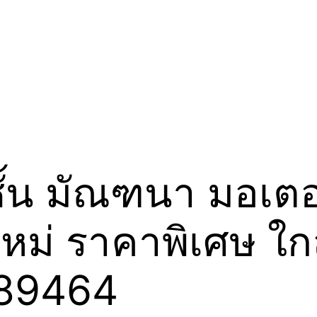
ชั้น มัณฑนา มอเตอร
หม่ ราคาพิเศษ ใกล
289464