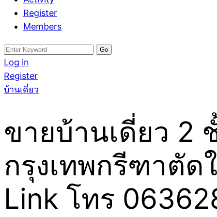
Register
Members
Search
for:
Log in
Register
บ้านเดี่ยว
ขายบ้านเดี่ยว 2 
กรุงเทพกรีฑาตัดใ
Link โทร 0636