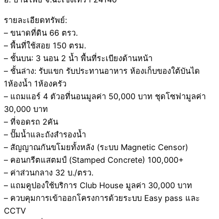
รายละเอียดทรัพย์:
– ขนาดที่ดิน 66 ตรว.
– พื้นที่ใช้สอย 150 ตรม.
– ชั้นบน: 3 นอน 2 น้ำ พื้นที่ระเบียงด้านหน้า
– ชั้นล่าง: รับแขก รับประทานอาหาร ห้องเก็บของใต้บันได
1ห้องน้ำ 1ห้องครัว
– แถมแอร์ 4 ตัวอที่นอนมูลค่า 50,000 บาท ชุดโซฟามูลค่า
30,000 บาท
– ที่จอดรถ 2คัน
– ปั๊มน้ำและถังสำรองน้ำ
– สัญญาณกันขโมยทั้งหลัง (ระบบ Magnetic Censor)
– คอนกรีตแสตมป์ (Stamped Concrete) 100,000+
– ค่าส่วนกลาง 32 บ./ตรว.
– แถมคูปองใช้บริการ Club House มูลค่า 30,000 บาท
– ควบคุมการเข้าออกโครงการด้วยระบบ Easy pass และ
CCTV