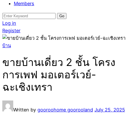
Members
Search
for:
Log in
Register
บ้าน
ขายบ้านเดี่ยว 2 ชั้น โครง
การเพฟ มอเตอร์เวย์-
ฉะเชิงเทรา
Written by
gooroohome goorooland
July 25, 2025