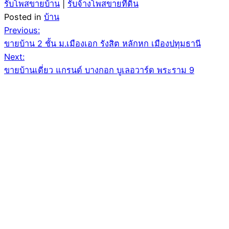
รับโพสขายบ้าน
|
รับจ้างโพสขายที่ดิน
Posted in
บ้าน
Post
Previous:
ขายบ้าน 2 ชั้น ม.เมืองเอก รังสิต หลักหก เมืองปทุมธานี
navigation
Next:
ขายบ้านเดี่ยว แกรนด์ บางกอก บูเลอวาร์ด พระราม 9
Leave a Reply
Your email address will not be published.
Required
fields are marked
*
Comment
*