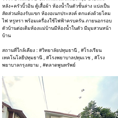
หลัง+ครัวบิ้วอิน ตู้เสื้อผ้า ห้องน้ำในตัวชั้นล่าง แบ่งเป็น
สัดส่วนห้องรับแขก ห้องอเนกประสงค์ ตกแต่งด้วยโคม
ไฟ หรูหรา พร้อมเครื่องใช้ไฟฟ้าครบครัน ภายนอกรอบ
ตัวบ้านต่อเติมห้องแม่บ้านมีห้องน้ำในตัว มีมุมสวนหน้า
บ้าน
สถานที่ใกล้เคียง : #วิทยาลัยปทุมธานี , #โรงเรียน
เทคโนโลยีปทุมธานี , #โรงพยาบาลปทุมเวช , #โรง
พยาบาลกรุงสยาม , #ตลาดพูนทรัพย์