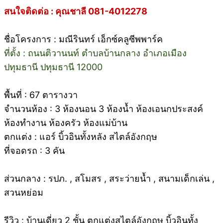
สนใจติดต่อ : คุณชาลี 081-4012278
ชื่อโครงการ : มณีรินทร์ เอ็กซ์คลูซีพพาร์ค
ที่ตั้ง : ถนนติวานนท์ ตำบลบ้านกลาง อำเภอเมือง
ปทุมธานี ปทุมธานี 12000
พื้นที่ : 67 ตารางวา
จำนวนห้อง : 3 ห้องนอน 3 ห้องน้ำ ห้องเอนกประสงค์
ห้องทำงาน ห้องครัว ห้องแม่บ้าน
ตกแต่ง : แอร์ บิ้วอินทั้งหลัง สไตล์อังกฤษ
ที่จอดรถ : 3 คัน
ส่วนกลาง : รปภ. , สโมสร , สระว่ายน้ำ , สนามเด็กเล่น ,
สวนหย่อม
รีวิว : บ้านเดี่ยว 2 ชั้น ตกแต่งสไตล์อังกฤษ บิ้วอินทั้ง