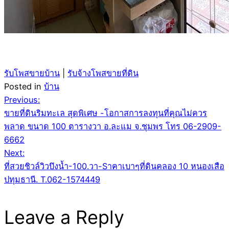
รับโพสขายบ้าน
|
รับจ้างโพสขายที่ดิน
Posted in
บ้าน
Post
Previous:
ขายที่ดินริมทะเล สุดพิเศษ -โอกาสการลงทุนที่คุณไม่ควร
navigation
พลาด ขนาด 100 ตารางวา อ.ละแม จ.ชุมพร โทร 06-2909-
6662
Next:
ที่สวยชิวล์วิวบึงน้ำ-100.วา-Sาคาเบาๆที่ดินคลอง 10 หนองเสือ
ปทุมธานี. T.062-1574449
Leave a Reply