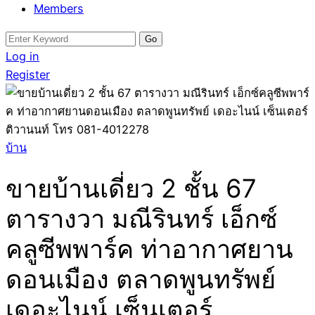
Members
Search
for:
Log in
Register
บ้าน
ขายบ้านเดี่ยว 2 ชั้น 67
ตารางวา มณีรินทร์ เอ็กซ์
คลูซีพพาร์ค ท่าอากาศยาน
ดอนเมือง ตลาดพูนทรัพย์
เดอะไนน์ เซ็นเตอร์