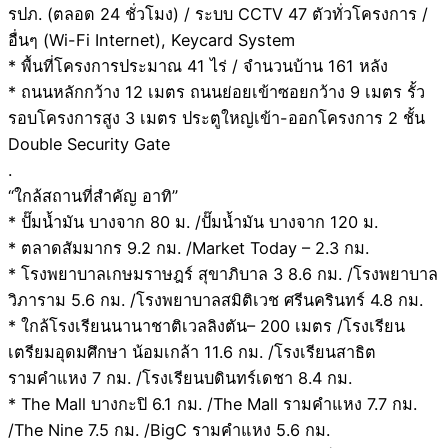
รปภ. (ตลอด 24 ชั่วโมง) / ระบบ CCTV 47 ตัวทั่วโครงการ /
อื่นๆ (Wi-Fi Internet), Keycard System
* พื้นที่โครงการประมาณ 41 ไร่ / จำนวนบ้าน 161 หลัง
* ถนนหลักกว้าง 12 เมตร ถนนย่อยเข้าซอยกว้าง 9 เมตร รั้ว
รอบโครงการสูง 3 เมตร ประตูใหญ่เข้า-ออกโครงการ 2 ชั้น
Double Security Gate
.
“ใกล้สถานที่สำคัญ อาทิ”
* ปั๊มน้ำมัน บางจาก 80 ม. /ปั๊มน้ำมัน บางจาก 120 ม.
* ตลาดสัมมากร 9.2 กม. /Market Today – 2.3 กม.
* โรงพยาบาลเกษมราษฎร์ สุขาภิบาล 3 8.6 กม. /โรงพยาบาล
วิภาราม 5.6 กม. /โรงพยาบาลสมิติเวช ศรีนครินทร์ 4.8 กม.
* ใกล้โรงเรียนนานาชาติเวลลิงตัน– 200 เมตร /โรงเรียน
เตรียมอุดมศึกษา น้อมเกล้า 11.6 กม. /โรงเรียนสาธิต
รามคำแหง 7 กม. /โรงเรียนบดินทร์เดชา 8.4 กม.
* The Mall บางกะปิ 6.1 กม. /The Mall รามคำแหง 7.7 กม.
/The Nine 7.5 กม. /BigC รามคำแหง 5.6 กม.