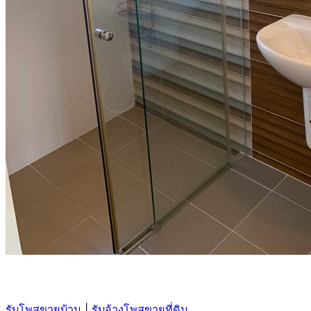
รับโพสขายบ้าน
|
รับจ้างโพสขายที่ดิน