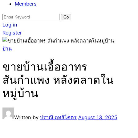
Members
Search
for:
Log in
Register
บ้าน
ขายบ้านเอื้ออาทร
สันกำแพง หลังตลาดใน
หมู่บ้าน
Written by
ปราณี ฤทธิโคตร
August 13, 2025