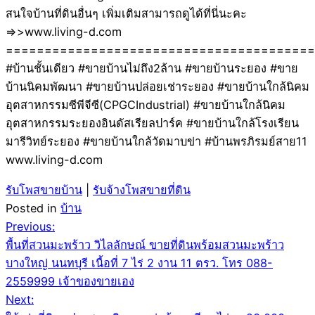
สนใจบ้านที่ดินอื่นๆ เพิ่มเติมสามารถดูได้ที่นี่นะคะ
=>>www.living-d.com
========================================
#บ้านชั้นเดียว #ขายบ้านไม่ถึง2ล้าน #ขายบ้านระยอง #ขาย
บ้านนิคมพัฒนา #ขายบ้านปล่อยเช่าระยอง #ขายบ้านใกล้นิคม
อุตสาหกรรมซีพีจีซี(CPGCIndustrial) #ขายบ้านใกล้นิคม
อุตสาหกรรมระยองอินดัสเรียลปาร์ค #ขายบ้านใกล้โรงเรียน
มารีวิทย์ระยอง #ขายบ้านใกล้วัดมาบข่า #บ้านพรภิรมย์สาย11
www.living-d.com
รับโพสขายบ้าน
|
รับจ้างโพสขายที่ดิน
Posted in
บ้าน
Post
Previous:
พื้นที่สวนมะพร้าว วิไลลักษณ์ ขายที่ดินพร้อมสวนมะพร้าว
navigation
บางใหญ่ นนทบุรี เนื้อที่ 7 ไร่ 2 งาน 11 ตรว. โทร 088-
2559999 เจ้าของขายเอง
Next: