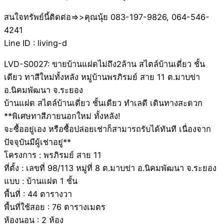
สนใจทรัพย์นี้ติดต่อ=>>คุณนุ้ย 083-197-9826, 064-546-
4241
Line ID : living-d
LVD-S0027: ขายบ้านแฝดไม่ถึง2ล้าน สไตล์บ้านเดี่ยว ชั้น
เดียว ทาสีใหม่ทั้งหลัง หมู่บ้านพรภิรมย์ สาย 11 ต.มาบข่า
อ.นิคมพัฒนา จ.ระยอง
บ้านแฝด สไตล์บ้านเดี่ยว ชั้นเดียว ทำเลดี เดินทางสะดวก
**พิเศษทาสีภายนอกใหม่ ทั้งหลัง!
จะซื้ออยู่เอง หรือซื้อปล่อยเช่าก็สามารถรับได้ทันที เนื่องจาก
ปัจจุบันมีผู้เช่าอยู่**
โครงการ : พรภิรมย์ สาย 11
ที่ตั้ง : เลขที่ 98/113 หมู่ที่ 8 ต.มาบข่า อ.นิคมพัฒนา จ.ระยอง
แบบ : บ้านแฝด 1 ชั้น
พื้นที่ : 44 ตารางวา
พื้นที่ใช้สอย : 76 ตารางเมตร
ห้องนอน : 2 ห้อง