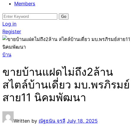
Members
Search
for:
Log in
Register
บ้าน
ขายบ้านแฝดไม่ถึง2ล้าน
สไตล์บ้านเดี่ยว มบ.พรภิรมย์
สาย11 นิคมพัฒนา
Written by
ณัฐธนัน จรลี
July 18, 2025