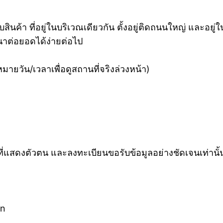
สินค้า ที่อยู่ในบริเวณเดียวกัน ตั้งอยู่ติดถนนใหญ่ และอยู่ใ
นาต่อยอดได้ง่ายต่อไป
หมายวัน/เวลาเพื่อดูสถานที่จริงล่วงหน้า)
จที่แสดงตัวตน และลงทะเบียนขอรับข้อมูลอย่างชัดเจนเท่านั้น
2n