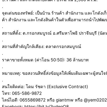
.
จุดเด่นของทรัพย์: เป็นบ้าน ร้านค้า สำนักงาน และโกดังเก็บ
ค้า สำนักงาน และโกดังสินค้าในตัวเพื่อสามารถนำไปพัฒ
.
สถานที่ตั้ง: ต.กรอกสมบูรณ์ อ.ศรีมหาโพธิ ปราจีนบุรี (นัด
.
สถานที่สำคัญใกล้เคียง: ตลาดกรอกสมบูรณ์
.
ราคาขายทั้งหมด (ค่าโอน 50:50): 36 ล้านบาท
.
หมายเหตุ: ขอสงวนสิทธิ์ส่งข้อมูลให้เพิ่มเติมเฉพาะผู้สนใ
.
สนใจติดต่อ: โดม รัชดา (Exclusive Contract)
โทร: 065-586-9872
ไลน์ไอดี: 0655869872 หรือ giantmw หรือ @yem020
Facebook: https://bit.ly/3vdegO8