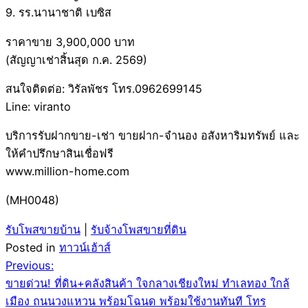
9. รร.นานาชาติ เบซิส
ราคาขาย 3,900,000 บาท
(สัญญาเช่าสิ้นสุด ก.ค. 2569)
สนใจติดต่อ: วิรัลพัชร โทร.0962699145
Line: viranto
บริการรับฝากขาย-เช่า ขายฝาก-จำนอง อสังหาริมทรัพย์ และ
ให้คำปรึกษาสินเชื่อฟรี
www.million-home.com
(MH0048)
รับโพสขายบ้าน
|
รับจ้างโพสขายที่ดิน
Posted in
ทาวน์เฮ้าส์
Post
Previous:
ขายด่วน! ที่ดิน+คลังสินค้า ใจกลางเชียงใหม่ ทำเลทอง ใกล้
navigation
เมือง ถนนวงแหวน พร้อมโฉนด พร้อมใช้งานทันที โทร