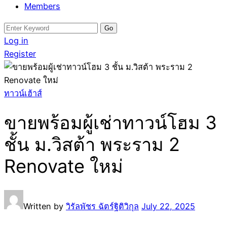
Members
Search
for:
Log in
Register
ทาวน์เฮ้าส์
ขายพร้อมผู้เช่าทาวน์โฮม 3
ชั้น ม.วิสต้า พระราม 2
Renovate ใหม่
Written by
วิรัลพัชร ฉัตร์ฐิติวิกุล
July 22, 2025