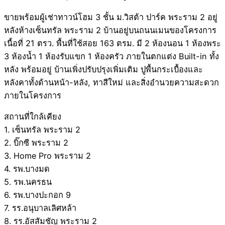
ขายพร้อมผู้เช่าทาวน์โฮม 3 ชั้น ม.วิสต้า ปาร์ค พระราม 2 อยู่
หลังห้างเซ็นทรัล พระราม 2 บ้านอยู่บนถนนเมนของโครงการ
เนื้อที่ 21 ตรว. พื้นที่ใช้สอย 163 ตรม. มี 2 ห้องนอน 1 ห้องพระ
3 ห้องน้ำ 1 ห้องรับแขก 1 ห้องครัว ภายในตกแต่ง Built-in ทั้ง
หลัง พร้อมอยู่ บ้านเพิ่งปรับปรุงเพิ่มเติม ปูพื้นกระเบื้องและ
หลังคาทั้งด้านหน้า-หลัง, ทาสีใหม่ และสิ่งอำนวยความสะดวก
ภายในโครงการ
สถานที่ใกล้เคียง
1. เซ็นทรัล พระราม 2
2. บิ๊กซี พระราม 2
3. Home Pro พระราม 2
4. รพ.บางมด
5. รพ.นครธน
6. รพ.บางปะกอก 9
7. รร.อนุบาลเลิศหล้า
8. รร.อัสสัมชัญ พระราม 2