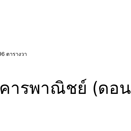
ารพาณิชย์ (ดอนเมือ