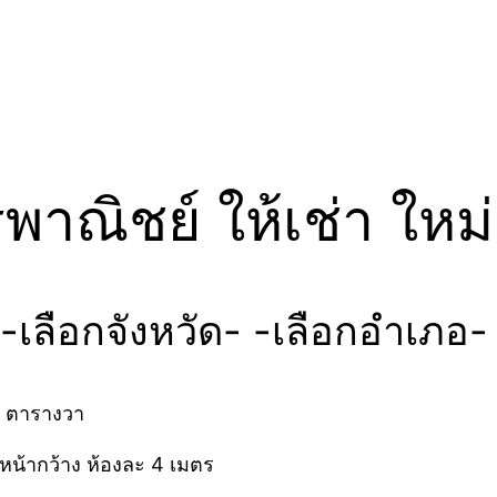
ณิชย์ ให้เช่า ใหม่ 
เลือกจังหวัด- -เลือกอำเภอ-
96 ตารางวา
าหน้ากว้าง ห้องละ 4 เมตร