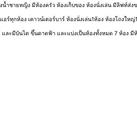
น้ำชายหญิง มีห้องครัว ห้องเก็บของ ห้องนั่งเล่น มีลิฟท์ส่งข
แอร์ทุกห้อง เคาวน์เตอร์บาร์ ห้องนั่งเล่น1ห้อง ห้องโถงใหญ
์ และมีบันได ขึ้นดาดฟ้า และแบ่งเป็นห้องทั้งหมด 7 ห้อง มีห