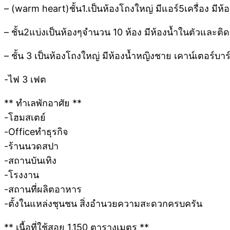
– (warm heart)ชั้น1.เป็นห้องโถงใหญ่ มีแอร์5เครื่อง มีห้อง
– ชั้น2แบ่งเป็นห้องๆจำนวน 10 ห้อง มีห้องน้ำในตัวและติด
– ชั้น 3 เป็นห้องโถงใหญ่ มีห้องน้ำหญิงชาย เคาน์เตอร์บาร
-ไฟ 3 เฟต
** ทำเลพักอาศัย **
-โฮมสเตย์
-Officeทำธุรกิจ
-ร้านนวดสปา
-สถานบันเทิง
-โรงงาน
-สถานที่ผลิตอาหาร
-ตั้งในแหล่งชุนชน สิ่งอำนวยความสะดวกครบครัน
** เนื้อที่ใช้สอย 1,150 ตารางเมตร **