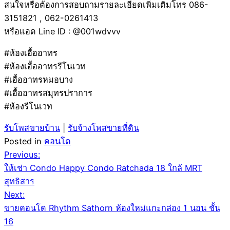
สนใจหรือต้องการสอบถามรายละเอียดเพิ่มเติมโทร 086-
3151821 , 062-0261413
หรือแอด Line ID : @001wdvvv
#ห้องเอื้ออาทร
#ห้องเอื้ออาทรรีโนเวท
#เอื้ออาทรหมอบาง
#เอื้ออาทรสมุทรปราการ
#ห้องรีโนเวท
รับโพสขายบ้าน
|
รับจ้างโพสขายที่ดิน
Posted in
คอนโด
Post
Previous:
ให้เช่า Condo Happy Condo Ratchada 18 ใกล้ MRT
navigation
สุทธิสาร
Next:
ขายคอนโด Rhythm Sathorn ห้องใหม่แกะกล่อง 1 นอน ชั้น
16