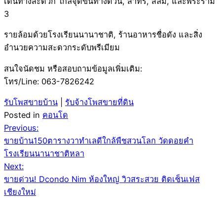
เดินทางสะดวก ใกล้จุดขึ้นทางด่วน, สาทร, สีลม, และพระราม
3
รายล้อมด้วยโรงเรียนนานาชาติ, ร้านอาหารชื่อดัง และสิ่ง
อำนวยความสะดวกระดับพรีเมียม
สนใจนัดชม หรือสอบถามข้อมูลเพิ่มเติม:
โทร/Line: 063-7826242
รับโพสขายบ้าน
|
รับจ้างโพสขายที่ดิน
Posted in
คอนโด
Post
Previous:
ขายบ้าน150ตารางวาทำเลดีใกล้พืชสวนโลก วัดดอยคำ
navigation
โรงเรียนนานาชาติหลา
Next:
ขายด่วน! Dcondo Nim ห้องใหญ่ วิวสระสวย ติดเซ็นเฟส
เชียงใหม่