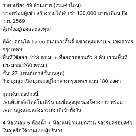
ราคาเพียง 49 ล้านบาท (รวมค่าโอน)
ขายพร้อมผู้เช่า สร้างรายได้ค่าเช่า 130,000 บาท/เดือน ถึง
ก.พ. 2569
คุ้มทั้งอยู่เองและลงทุน!
ที่ตั้ง: คอนโด Parco ถนนนางลิ้นจี่ แขวงทุ่งมหาเมฆ เขตสาทร
กรุงเทพฯ
พื้นที่ใช้สอย: 228 ตร.ม. + ที่จอดรถส่วนตัว 3 คัน (รวมพื้นที่
ประมาณ 260 ตร.ม.)
ชั้น: 27 (เพนต์เฮาส์ชั้นบนสุด)
วิว: มุมสูง เปิดมุมมองสู่ใจกลางกรุงเทพฯ แบบ 180 องศา
จุดเด่นของห้องนี้:
เพนต์เฮาส์สไตล์โมเดิร์น บนชั้นสูงสุดของโครงการ พร้อม
เพดานสูงและแสงธรรมชาติเข้าทั้งวัน
4 ห้องนอน 5 ห้องน้ำ + ห้องแม่บ้านแยกส่วน รองรับครอบครัว
ใหญ่หรือใช้งานแบบผู้บริหาร