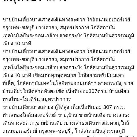
ขายบ้านเดี่ยวบางเสาธงเดินทางสะดวก ใกล้ถนนมอเตอร์เวย์
กรุงเทพ-ชลบุรี บางเสาธง, สมุทรปราการ ใกล้สถาบัน
เทคโนโลยีพระจอมเกล้าฯ ลาดกระบัง ใกล้สนามบินสุวรรณภูมิ
เพียง 10 นาที
ขายบ้านเดี่ยวบางเสาธงเดินทางสะดวก ใกล้ถนนมอเตอร์เวย์
กรุงเทพ-ชลบุรี บางเสาธง, สมุทรปราการ ใกล้สถาบัน
เทคโนโลยีพระจอมเกล้าฯ ลาดกระบัง ใกล้สนามบินสุวรรณภูมิ
เพียง 10 นาที เชื่อมต่อทุกจุดหมาย ใกล้สยามพรีเมียมเอา
ท์เล็ต, ใกล้สถาบันเทคโนโลยีพระจอมเกล้าฯ ลาดกระบัง, ขาย
บ้านเดี่ยวใกล้ตลาดหัวตะเข้ต เนื้อที่เยอะ307ตรว. บ้านเดี่ยว
ทรงไทย-โมเดิร์น สมุทรปราการ
ขายบ้านเดี่ยวบางเสาธง กู้ได้สูง เต็มเนื้อที่เยอะ 307 ตร.ว.
ทำเลทองใกล้มอเตอร์เวย์ ขาย,บ้าน,ขายบ้านเดี่ยวบางเสาธง
เดินทางสะดวก,ขายบ้านเดี่ยวบางเสาธงเดินทางสะดวก,ใกล้
ถนนมอเตอร์เวย์ กรุงเทพ-ชลบุรี , ใกล้สนามบินสุวรรณภูมิ