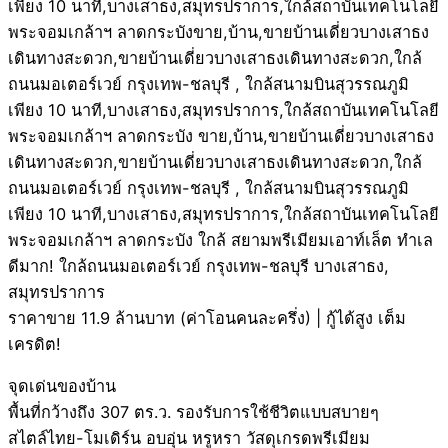
เพียง 10 นาที,บางเสาธง,สมุทรปราการ,ใกล้สถาบันเทคโนโลยี
พระจอมเกล้าฯ ลาดกระบังขาย,บ้าน,ขายบ้านเดี่ยวบางเสาธง
เดินทางสะดวก,ขายบ้านเดี่ยวบางเสาธงเดินทางสะดวก,ใกล้
ถนนมอเตอร์เวย์ กรุงเทพ-ชลบุรี , ใกล้สนามบินสุวรรณภูมิ
เพียง 10 นาที,บางเสาธง,สมุทรปราการ,ใกล้สถาบันเทคโนโลยี
พระจอมเกล้าฯ ลาดกระบัง ขาย,บ้าน,ขายบ้านเดี่ยวบางเสาธง
เดินทางสะดวก,ขายบ้านเดี่ยวบางเสาธงเดินทางสะดวก,ใกล้
ถนนมอเตอร์เวย์ กรุงเทพ-ชลบุรี , ใกล้สนามบินสุวรรณภูมิ
เพียง 10 นาที,บางเสาธง,สมุทรปราการ,ใกล้สถาบันเทคโนโลยี
พระจอมเกล้าฯ ลาดกระบัง ใกล้ สยามพรีเมียมเอาท์เล็ต ทำเล
ดีมาก! ใกล้ถนนมอเตอร์เวย์ กรุงเทพ-ชลบุรี บางเสาธง,
สมุทรปราการ
ราคาขาย 11.9 ล้านบาท (ค่าโอนคนละครึ่ง) | กู้ได้สูง เต็ม
เครดิต!
จุดเด่นของบ้าน
พื้นที่กว้างถึง 307 ตร.ว. รองรับการใช้ชีวิตแบบสบายๆ
สไตล์ไทย-โมเดิร์น อบอุ่น หรูหรา วัสดุเกรดพรีเมียม