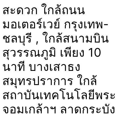
สะดวก ใกล้ถนน
มอเตอร์เวย์ กรุงเทพ-
ชลบุรี , ใกล้สนามบิน
สุวรรณภูมิ เพียง 10
นาที บางเสาธง
สมุทรปราการ ใกล้
สถาบันเทคโนโลยีพระ
จอมเกล้าฯ ลาดกระบัง