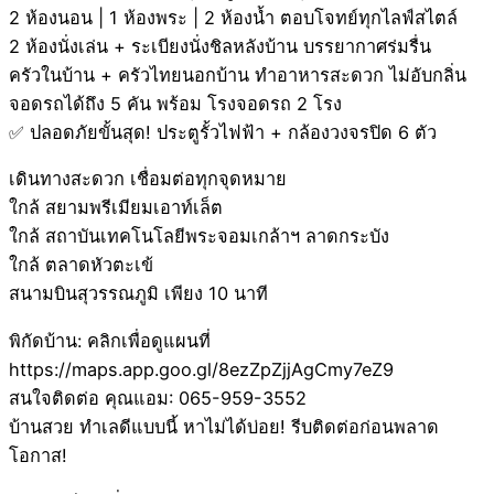
2 ห้องนอน | 1 ห้องพระ | 2 ห้องน้ำ ตอบโจทย์ทุกไลฟ์สไตล์
2 ห้องนั่งเล่น + ระเบียงนั่งชิลหลังบ้าน บรรยากาศร่มรื่น
ครัวในบ้าน + ครัวไทยนอกบ้าน ทำอาหารสะดวก ไม่อับกลิ่น
จอดรถได้ถึง 5 คัน พร้อม โรงจอดรถ 2 โรง
✅ ปลอดภัยขั้นสุด! ประตูรั้วไฟฟ้า + กล้องวงจรปิด 6 ตัว
เดินทางสะดวก เชื่อมต่อทุกจุดหมาย
ใกล้ สยามพรีเมียมเอาท์เล็ต
ใกล้ สถาบันเทคโนโลยีพระจอมเกล้าฯ ลาดกระบัง
ใกล้ ตลาดหัวตะเข้
สนามบินสุวรรณภูมิ เพียง 10 นาที
พิกัดบ้าน: คลิกเพื่อดูแผนที่
https://maps.app.goo.gl/8ezZpZjjAgCmy7eZ9
สนใจติดต่อ คุณแอม: 065-959-3552
บ้านสวย ทำเลดีแบบนี้ หาไม่ได้บ่อย! รีบติดต่อก่อนพลาด
โอกาส!