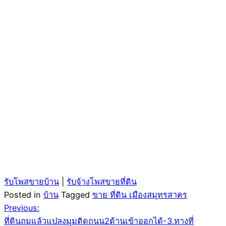
รับโพสขายบ้าน
|
รับจ้างโพสขายที่ดิน
Posted in
บ้าน
Tagged
ขาย ที่ดิน เมืองสมุทรสาคร
Post
Previous:
ที่ดินถมแล้วแปลงมุมติดถนน2ด้านเข้าออกได้-3.ทางที่