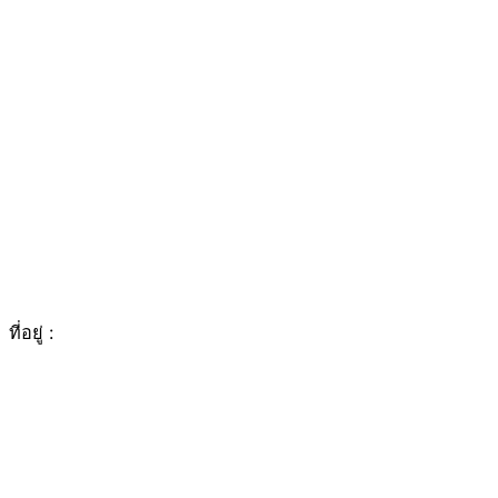
ที่อยู่ :