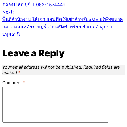
navigation
คลอง11ธัญบุรี-T.062-1574449
Next:
พื้นที่สำนักงาน ให้เช่า ออฟฟิศให้เช่าสำหรับSME บริษัทขนาด
กลาง ถนนหทัยราษฎร์ ตำบลบึงคำพร้อย อำเภอลำลูกกา
ปทุมธานี
Leave a Reply
Your email address will not be published.
Required fields are
marked
*
Comment
*