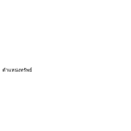
ตำแหน่งทรัพย์