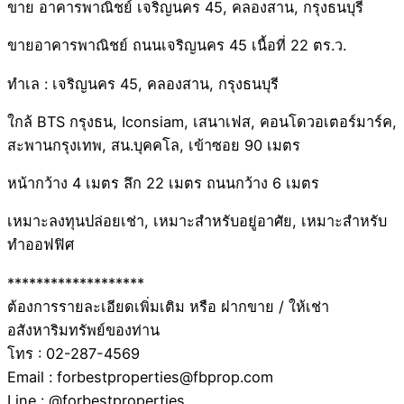
ขาย อาคารพาณิชย์ เจริญนคร 45, คลองสาน, กรุงธนบุรี
ขายอาคารพาณิชย์ ถนนเจริญนคร 45 เนื้อที่ 22 ตร.ว.
ทำเล : เจริญนคร 45, คลองสาน, กรุงธนบุรี
ใกล้ BTS กรุงธน, Iconsiam, เสนาเฟส, คอนโดวอเตอร์มาร์ค,
สะพานกรุงเทพ, สน.บุคคโล, เข้าซอย 90 เมตร
หน้ากว้าง 4 เมตร ลึก 22 เมตร ถนนกว้าง 6 เมตร
เหมาะลงทุนปล่อยเช่า, เหมาะสำหรับอยู่อาศัย, เหมาะสำหรับ
ทำออฟฟิศ
*******************
ต้องการรายละเอียดเพิ่มเติม หรือ ฝากขาย / ให้เช่า
อสังหาริมทรัพย์ของท่าน
โทร : 02-287-4569
Email : forbestproperties@fbprop.com
Line : @forbestproperties