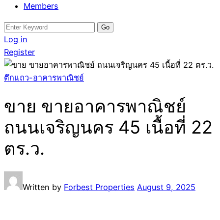
Members
Search
for:
Log in
Register
ตึกแถว-อาคารพาณิชย์
ขาย ขายอาคารพาณิชย์
ถนนเจริญนคร 45 เนื้อที่ 22
ตร.ว.
Written by
Forbest Properties
August 9, 2025