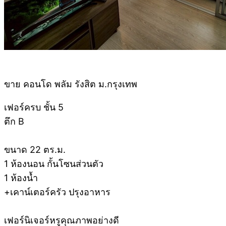
ขาย คอนโด พลัม รังสิต ม.กรุงเทพ
เฟอร์ครบ ชั้น 5
ตึก B
ขนาด 22 ตร.ม.
1 ห้องนอน กั้นโซนส่วนตัว
1 ห้องน้ำ
+เคาน์เตอร์ครัว ปรุงอาหาร
เฟอร์นิเจอร์หรูคุณภาพอย่างดี