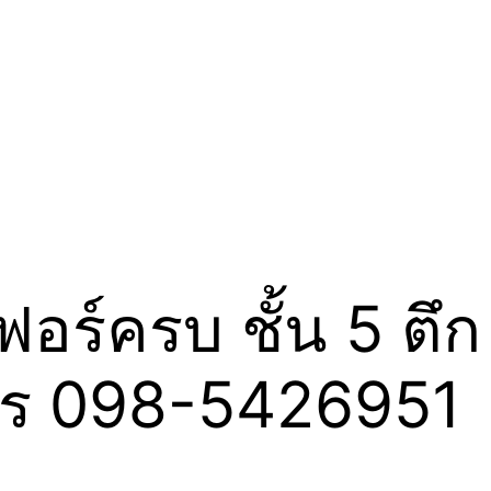
อร์ครบ ชั้น 5 ตึก
 โทร 098-5426951