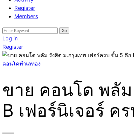
Register
Members
Search
for:
Log in
Register
คอนโดทำเลทอง
ขาย คอนโด พลัม ร
B เฟอร์นิเจอร์ ค