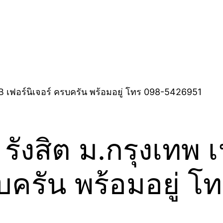
ังสิต ม.กรุงเทพ เฟ
รบครัน พร้อมอยู่