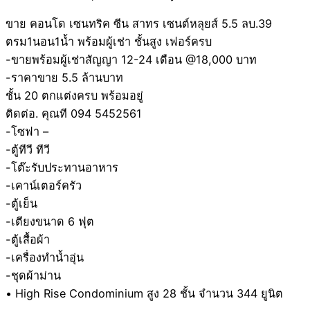
ขาย คอนโด เซนทริค ซีน สาทร เซนต์หลุยส์ 5.5 ลบ.39
ตรม1นอน1น้ำ พร้อมผู้เช่า ชั้นสูง เฟอร์ครบ
-ขายพร้อมผู้เช่าสัญญา 12-24 เดือน @18,000 บาท
-ราคาขาย 5.5 ล้านบาท
ชั้น 20 ตกแต่งครบ พร้อมอยู่
ติดต่อ. คุณที 094 5452561
-โซฟา –
-ตู้ทีวี ทีวี
-โต๊ะรับประทานอาหาร
-เคาน์เตอร์ครัว
-ตู้เย็น
-เตียงขนาด 6 ฟุต
-ตู้เสื้อผ้า
-เครื่องทำน้ำอุ่น
-ชุดผ้าม่าน
• High Rise Condominium สูง 28 ชั้น จำนวน 344 ยูนิต