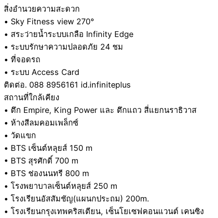
สิ่งอำนวยความสะดวก
• Sky Fitness view 270°
• สระว่ายน้ำระบบเกลือ Infinity Edge
• ระบบรักษาความปลอดภัย 24 ชม
• ที่จอดรถ
• ระบบ Access Card
ติดต่อ. 088 8956161 id.infiniteplus
สถานที่ใกล้เคียง
• ตึก Empire, King Power และ ตึกแถว สี่แยกนราธิวาส
• ห้างสีลมคอมเพล็กซ์
• วัดแขก
• BTS เซ็นต์หลุยส์ 150 m
• BTS สุรศักดิ์ 700 m
• BTS ช่องนนทรี 800 m
• โรงพยาบาลเซ็นต์หลุยส์ 250 m
• โรงเรียนอัสสัมชัญ(แผนกประถม) 200m.
• โรงเรียนกรุงเทพคริสเตียน, เซ็นโยเซฟคอนแวนต์ เคนซิง