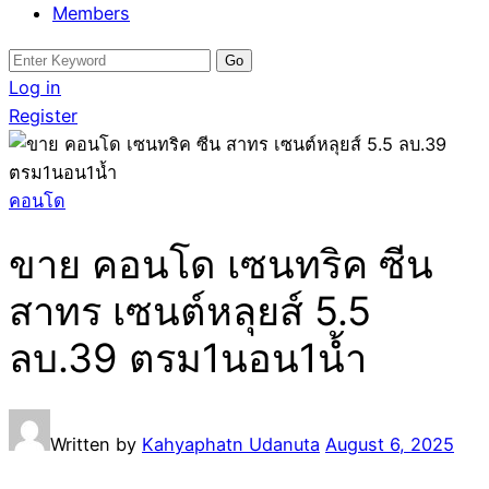
Members
Search
for:
Log in
Register
คอนโด
ขาย คอนโด เซนทริค ซีน
สาทร เซนต์หลุยส์ 5.5
ลบ.39 ตรม1นอน1น้ำ
Written by
Kahyaphatn Udanuta
August 6, 2025