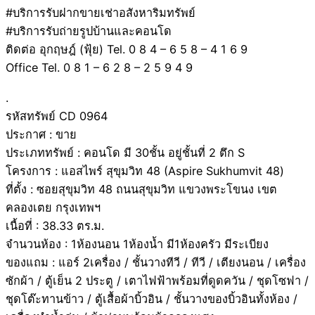
#บริการรับฝากขายเช่าอสังหาริมทรัพย์
#บริการรับถ่ายรูปบ้านและคอนโด
ติดต่อ อุกฤษฎ์ (ฟุ้ย) Tel. 0 8 4 – 6 5 8 – 4 1 6 9
Office Tel. 0 8 1 – 6 2 8 – 2 5 9 4 9
.
รหัสทรัพย์ CD 0964
ประกาศ : ขาย
ประเภททรัพย์ : คอนโด มี 30ชั้น อยู่ชั้นที่ 2 ตึก S
โครงการ : แอสไพร์ สุขุมวิท 48 (Aspire Sukhumvit 48)
ที่ตั้ง : ซอยสุขุมวิท 48 ถนนสุขุมวิท แขวงพระโขนง เขต
คลองเตย กรุงเทพฯ
เนื้อที่ : 38.33 ตร.ม.
จำนวนห้อง : 1ห้องนอน 1ห้องน้ำ มี1ห้องครัว มีระเบียง
ของแถม : แอร์ 2เครื่อง / ชั้นวางทีวี / ทีวี / เตียงนอน / เครื่อง
ซักผ้า / ตู้เย็น 2 ประตู / เตาไฟฟ้าพร้อมที่ดูดควัน / ชุดโซฟา /
ชุดโต๊ะทานข้าว / ตู้เสื้อผ้าบิ้วอิน / ชั้นวางของบิ้วอินทั้งห้อง /