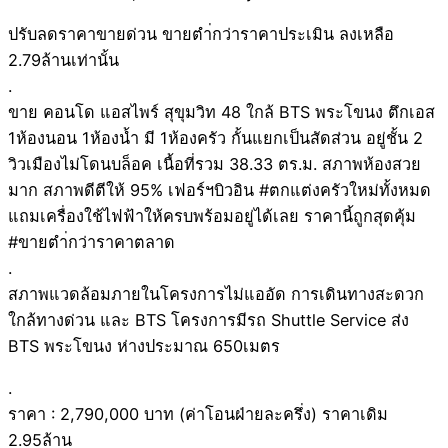
ปรับลดราคาขายด่วน ขายตำ่กว่าราคาประเมิน ลงเหลือ
2.79ล้านเท่านั้น
.
ขาย คอนโด แอสไพร์ สุขุมวิท 48 ใกล้ BTS พระโขนง ตึกเอส
1ห้องนอน 1ห้องน้ำ มี 1ห้องครัว กั้นแยกเป็นสัดส่วน อยู่ชั้น 2
วิวเมืองไม่โดนบล็อค เนื้อที่รวม 38.33 ตร.ม. สภาพห้องสวย
มาก สภาพดีตีให้ 95% เฟอร์ฯบิวอิน #ตกแต่งครัวใหม่ทั้งหมด
แถมเครื่องใช้ไฟฟ้าให้ครบพร้อมอยู่ได้เลย ราคานี้ถูกสุดคุ้ม
#ขายตำ่กว่าราคาตลาด
.
สภาพแวดล้อมภายในโครงการไม่แออัด การเดินทางสะดวก
ใกล้ทางด่วน และ BTS โครงการมีรถ Shuttle Service ส่ง
BTS พระโขนง ห่างประมาณ 650เมตร
.
ราคา : 2,790,000 บาท (ค่าโอนฝ่ายละครึ่ง) ราคาเดิม
2.95ล้าน