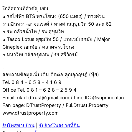
.
ใกล้สถานที่สำคัญ เช่น
๐ รถไฟฟ้า BTS พระโขนง (650 เมตร) / ทางด่วน
รามอินทรา-อาจณรงค์ / ทางด่วนสุขุมวิท 50 และ 62
๐ รพ.กล้วยน้ำไท / รพ.สุขุมวิท
๐ Tesco Lotus สุขุมวิท 50 / เกทเวย์เอกมัย / Major
Cineplex เอกมัย / ตลาดพระโขนง
๐ มหาวิทยาลัยกรุงเทพ / รร.ศรีวิกรม์
.
สอบถามข้อมูลเพิ่มเติม ติดต่อ คุณอุกฤษฎ์ (ฟุ้ย)
Tel. 0 8 4 – 6 5 8 – 4 1 6 9
Office Tel. 0 8 1 – 6 2 8 – 2 5 9 4
Email: ukrit.dtrust@gmail.com / Line ID: @supmuenlan
Fan page: DTrustProperty / Fui.Dtrust.Property
www.dtrustproperty.com
รับโพสขายบ้าน
|
รับจ้างโพสขายที่ดิน