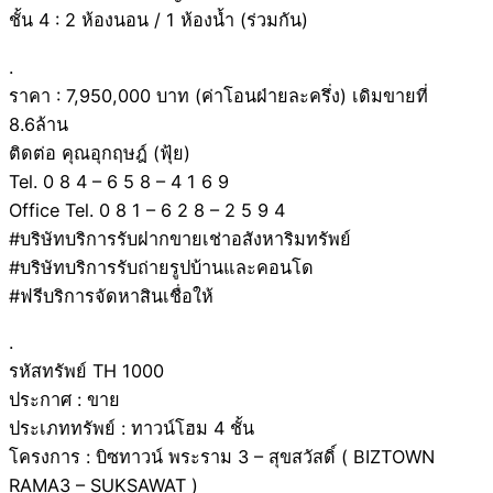
ชั้น 4 : 2 ห้องนอน / 1 ห้องน้ำ (ร่วมกัน)
.
ราคา : 7,950,000 บาท (ค่าโอนฝ่ายละครึ่ง) เดิมขายที่
8.6ล้าน
ติดต่อ คุณอุกฤษฎ์ (ฟุ้ย)
Tel. 0 8 4 – 6 5 8 – 4 1 6 9
Office Tel. 0 8 1 – 6 2 8 – 2 5 9 4
#บริษัทบริการรับฝากขายเช่าอสังหาริมทรัพย์
#บริษัทบริการรับถ่ายรูปบ้านและคอนโด
#ฟรีบริการจัดหาสินเชื่อให้
.
รหัสทรัพย์ TH 1000
ประกาศ : ขาย
ประเภททรัพย์ : ทาวน์โฮม 4 ชั้น
โครงการ : บิซทาวน์ พระราม 3 – สุขสวัสดิ์ ( BIZTOWN
RAMA3 – SUKSAWAT )