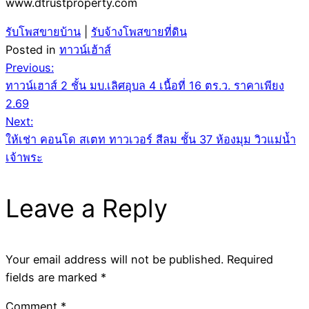
www.dtrustproperty.com
รับโพสขายบ้าน
|
รับจ้างโพสขายที่ดิน
Posted in
ทาวน์เฮ้าส์
Post
Previous:
ทาวน์เฮาส์ 2 ชั้น มบ.เลิศอุบล 4 เนื้อที่ 16 ตร.ว. ราคาเพียง
navigation
2.69
Next:
ให้เช่า คอนโด สเตท ทาวเวอร์ สีลม ชั้น 37 ห้องมุม วิวแม่น้ำ
เจ้าพระ
Leave a Reply
Your email address will not be published.
Required
fields are marked
*
Comment
*