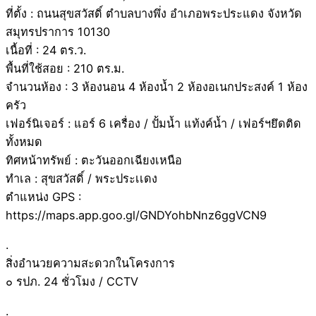
ที่ตั้ง : ถนนสุขสวัสดิ์ ตำบลบางพึ่ง อำเภอพระประแดง จังหวัด
สมุทรปราการ 10130
เนื้อที่ : 24 ตร.ว.
พื้นที่ใช้สอย : 210 ตร.ม.
จำนวนห้อง : 3 ห้องนอน 4 ห้องน้ำ 2 ห้องอเนกประสงค์ 1 ห้อง
ครัว
เฟอร์นิเจอร์ : แอร์ 6 เครื่อง / ปั้มน้ำ แท้งค์น้ำ / เฟอร์ฯยึดติด
ทั้งหมด
ทิศหน้าทรัพย์ : ตะวันออกเฉียงเหนือ
ทำเล : สุขสวัสดิ์ / พระประเเดง
ตำแหน่ง GPS :
https://maps.app.goo.gl/GNDYohbNnz6ggVCN9
.
สิ่งอำนวยความสะดวกในโครงการ
๐ รปภ. 24 ชั่วโมง / CCTV
.