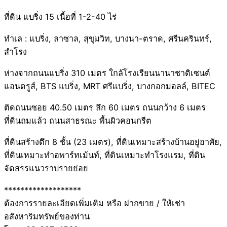
ที่ดิน แบริ่ง 15 เนื้อที่ 1-2-40 ไร่
ทำเล : แบริ่ง, ลาซาล, สุขุมวิท, บางนา-ตราด, ศรีนครินทร์,
สำโรง
ห่างจากถนนแบริ่ง 310 เมตร ใกล้โรงเรียนนานาชาติเซนต์
แอนดรูส์, BTS แบริ่ง, MRT ศรีแบริ่ง, บางกอกมอลล์, BITEC
ติดถนนซอย 40.50 เมตร ลึก 60 เมตร ถนนกว้าง 6 เมตร
ที่ดินถมแล้ว ถนนสาธรณะ พื้นผิวคอนกรีต
ที่ดินสร้างตึก 8 ชั้น (23 เมตร), ที่ดินเหมาะสร้างบ้านอยู่อาศัย,
ที่ดินเหมาะทำอพาร์ทเม้นท์, ที่ดินเหมาะทำโรงแรม, ที่ดิน
จัดสรรแนวราบรายย่อย
*******************
ต้องการรายละเอียดเพิ่มเติม หรือ ฝากขาย / ให้เช่า
อสังหาริมทรัพย์ของท่าน