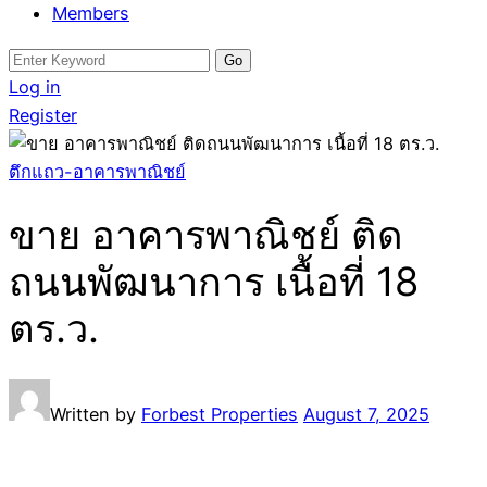
Members
Search
for:
Log in
Register
ตึกแถว-อาคารพาณิชย์
ขาย อาคารพาณิชย์ ติด
ถนนพัฒนาการ เนื้อที่ 18
ตร.ว.
Written by
Forbest Properties
August 7, 2025