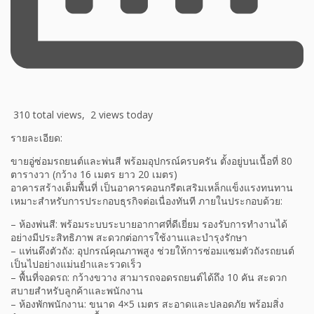
310 total views, 2 views today
รายละเอียด:
ขายอู่ซ่อมรถยนต์และพ่นสี พร้อมอุปกรณ์ครบครัน ตั้งอยู่บนเนื้อที่ 80
ตารางวา (กว้าง 16 เมตร ยาว 20 เมตร)
อาคารสร้างเต็มพื้นที่ เป็นอาคารคอนกรีตเสริมเหล็กแข็งแรงทนทาน
เหมาะสำหรับการประกอบธุรกิจต่อเนื่องทันที ภายในประกอบด้วย:
– ห้องพ่นสี: พร้อมระบบระบายอากาศที่ดีเยี่ยม รองรับการทำงานได้
อย่างมีประสิทธิภาพ สะดวกต่อการใช้งานและบำรุงรักษา
– แท่นดึงตัวถัง: อุปกรณ์คุณภาพสูง ช่วยให้การซ่อมแซมตัวถังรถยนต์
เป็นไปอย่างแม่นยำและรวดเร็ว
– พื้นที่จอดรถ: กว้างขวาง สามารถจอดรถยนต์ได้ถึง 10 คัน สะดวก
สบายสำหรับลูกค้าและพนักงาน
– ห้องพักพนักงาน: ขนาด 4×5 เมตร สะอาดและปลอดภัย พร้อมสิ่ง