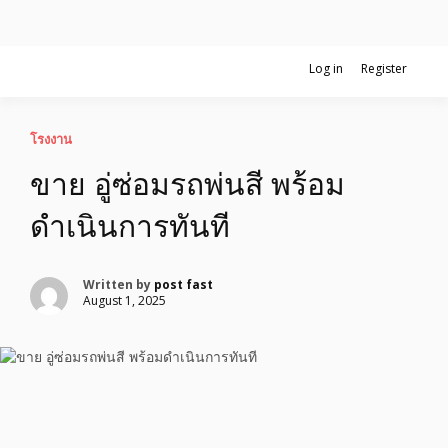
Skip
Log in
Register
รับจ้างโพสอสังหา ขายบ้าน อสังหาโพสต์ เชื่อถือได้จริง รับโพสต์ ที่ดิน
to
อสังหาโพสต์ รีวิวเยอะ รับจ้างโพสต์ขาย
กับทีมงานบริษัท ถูกและดีที่สุด ไม่มีค่านายหน้า ขายได้จริงๆ ช่วยสร้าง
content
โอกาสในการขายได้มากกว่า ที่เดียว ที่กล้าการันตีผลงาน ประสบการณ์
กว่า20ปี ทีมงานมืออาชีพ ช่วยคุณขายบ้านมานาน ตัวจริง
บ้าน รับจ้างโพสต์อสังหา แตกต่างอย่าง
โรงงาน
ขาย อู่ซ่อมรถพ่นสี พร้อม
ตั้งใจ รับรองผล อันดับ1 การโพสต์ขายอสัง
ดำเนินการทันที
หา กับทีมงานบริษัท บ้าน ที่ดิน คอนโด
ติดGoogleหน้าแรกได้จริงๆ ใน 7 วัน
Written by
post fast
August 1, 2025