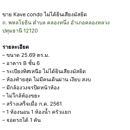
ขาย Kave condo ไม่ได้ยินเสียงมัสยิด
ถ. พหลโยธิน ตำบล คลองหนึ่ง อำเภอคลองหลวง
ปทุมธานี 12120
รายละเอียด
– ขนาด 25.69 ตร.ม.
– อาคาร B ชั้น 6
– ระเบียงทิศเหนือ ไม่ได้ยินเสียงมัสยิด
– ห้องท้ายสุด ไม่มีคนเดินผ่าน เงียบ สงบ
– มีกล้องวงจรปิดหน้าห้อง
– ไม่ใกล้ห้องขยะ
– สร้างเสร็จเมื่อ ก.ค. 2561
– 1 ห้องนอน 1 ห้องน้ำ ครัวแยก
– จอดรถได้ 1 คัน