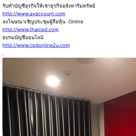
รับทำบัญชีธุรกิจให้เช่าธุรกิจอสังหาริมทรัพย์
http://www.avaccount.com
ลงโฆษณาเชิญประชุมผู้ถือหุ้น Online
http://www.thaicpd.com
อบรมบัญชีออนไลน์
http://www.cpdonline2u.com
.