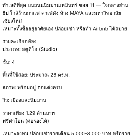
ทำเลดีที่สุด บนถนนนิมมานเหมินทร์ ซอย 11 — ใจกลางย่าน
ฮิป ใกล้ร้านกาแฟ คาเฟ่ดัง ห้าง MAYA และมหาวิทยาลัย
เชียงใหม่
เหมาะทั้งซื้ออยู่อาศัยเอง ปล่อยเช่า หรือทำ Airbnb ได้สบาย
รายละเอียดห้อง
ประเภท: สตูดิโอ (Studio)
ชั้น: 4
พื้นที่ใช้สอย: ประมาณ 26 ตร.ม.
สภาพ: พร้อมอยู่ ตกแต่งครบ
วิว: เมืองและนิมมาน
ราคาเพียง 1.29 ล้านบาท
ฟรีค่าโอน (ต่อรองได้)
เหมาะลงทุน ปล่อยเช่ารายเดือน 5,000–8,000 บาท หรือราย