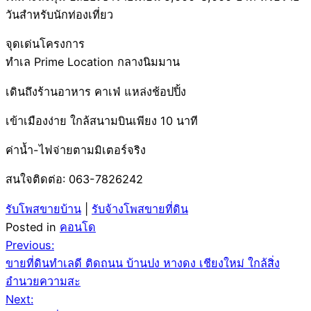
วันสำหรับนักท่องเที่ยว
จุดเด่นโครงการ
ทำเล Prime Location กลางนิมมาน
เดินถึงร้านอาหาร คาเฟ่ แหล่งช้อปปิ้ง
เข้าเมืองง่าย ใกล้สนามบินเพียง 10 นาที
ค่าน้ำ-ไฟจ่ายตามมิเตอร์จริง
สนใจติดต่อ: 063-7826242
รับโพสขายบ้าน
|
รับจ้างโพสขายที่ดิน
Posted in
คอนโด
Post
Previous:
ขายที่ดินทำเลดี ติดถนน บ้านปง หางดง เชียงใหม่ ใกล้สิ่ง
navigation
อำนวยความสะ
Next: