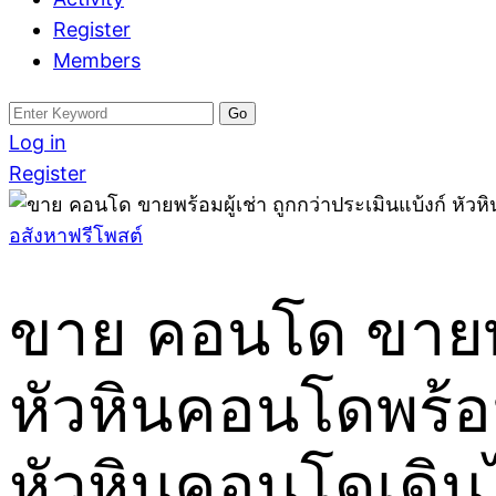
Register
Members
Search
for:
Log in
Register
อสังหาฟรีโพสต์
ขาย คอนโด ขายพร้
หัวหินคอนโดพร้
หัวหินคอนโดเดิ