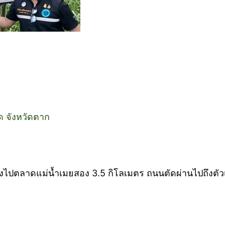
ด จังหวัดตาก
วิ่งไปตลาดแม่น้ำเมยสอง 3.5 กิโลเมตร ถนนตัดผ่านไปถึงตั