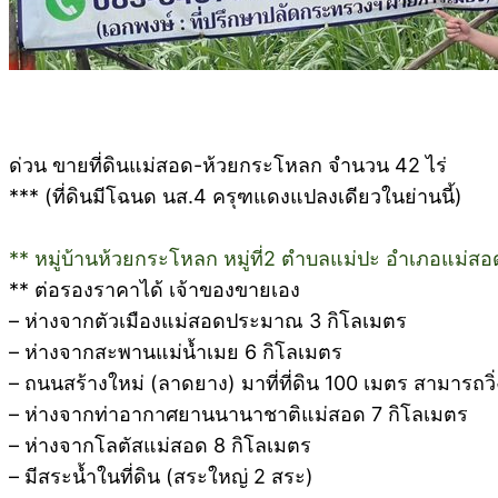
ด่วน ขายที่ดินแม่สอด-ห้วยกระโหลก จำนวน 42 ไร่
*** (ที่ดินมีโฉนด นส.4 ครุฑแดงแปลงเดียวในย่านนี้)
** หมู่บ้านห้วยกระโหลก หมู่ที่2 ตำบลแม่ปะ อำเภอแม่สอ
** ต่อรองราคาได้ เจ้าของขายเอง
– ห่างจากตัวเมืองแม่สอดประมาณ 3 กิโลเมตร
– ห่างจากสะพานแม่น้ำเมย 6 กิโลเมตร
– ถนนสร้างใหม่ (ลาดยาง) มาที่ที่ดิน 100 เมตร สามารถ
– ห่างจากท่าอากาศยานนานาชาติแม่สอด 7 กิโลเมตร
– ห่างจากโลตัสแม่สอด 8 กิโลเมตร
– มีสระน้ำในที่ดิน (สระใหญ่ 2 สระ)