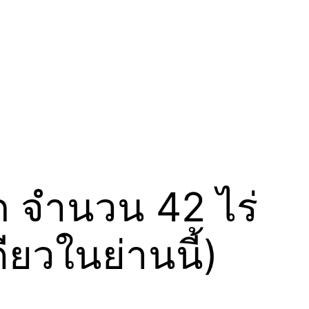
ก จำนวน 42 ไร่
ยวในย่านนี้)