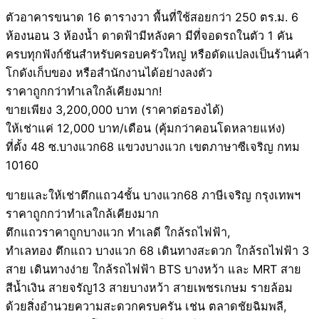
ตัวอาคารขนาด 16 ตารางวา พื้นที่ใช้สอยกว่า 250 ตร.ม. 6
ห้องนอน 3 ห้องน้ำ ดาดฟ้ามีหลังคา มีที่จอดรถในตัว 1 คัน
ครบทุกฟังก์ชันสำหรับครอบครัวใหญ่ หรือดัดแปลงเป็นร้านค้า
โกดังเก็บของ หรือสำนักงานได้อย่างลงตัว
ราคาถูกกว่าทำเลใกล้เคียงมาก!
ขายเพียง 3,200,000 บาท (ราคาต่อรองได้)
ให้เช่าแค่ 12,000 บาท/เดือน (คุ้มกว่าคอนโดหลายแห่ง)
ที่ตั้ง 48 ซ.บางแวก68 แขวงบางแวก เขตภาษาซีเจริญ กทม
10160
ขายและให้เช่าตึกแถว4ชั้น บางแวก68 ภาษีเจริญ กรุงเทพฯ
ราคาถูกกว่าทำเลใกล้เคียงมาก
ตึกแถวราคาถูกบางแวก ทำเลดี ใกล้รถไฟฟ้า,
ทำเลทอง ตึกแถว บางแวก 68 เดินทางสะดวก ใกล้รถไฟฟ้า 3
สาย เดินทางง่าย ใกล้รถไฟฟ้า BTS บางหว้า และ MRT สาย
สีน้ำเงิน สายจรัญ13 สายบางหว้า สายเพชรเกษม รายล้อม
ด้วยสิ่งอำนวยความสะดวกครบครัน เช่น ตลาดชัยฉิมพลี,