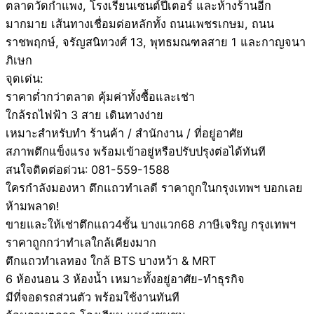
ตลาดวัดกำแพง, โรงเรียนเซนต์ปีเตอร์ และห้างร้านอีก
มากมาย เส้นทางเชื่อมต่อหลักทั้ง ถนนเพชรเกษม, ถนน
ราชพฤกษ์, จรัญสนิทวงศ์ 13, พุทธมณฑลสาย 1 และกาญจนา
ภิเษก
จุดเด่น:
ราคาต่ำกว่าตลาด คุ้มค่าทั้งซื้อและเช่า
ใกล้รถไฟฟ้า 3 สาย เดินทางง่าย
เหมาะสำหรับทำ ร้านค้า / สำนักงาน / ที่อยู่อาศัย
สภาพตึกแข็งแรง พร้อมเข้าอยู่หรือปรับปรุงต่อได้ทันที
สนใจติดต่อด่วน: 081-559-1588
ใครกำลังมองหา ตึกแถวทำเลดี ราคาถูกในกรุงเทพฯ บอกเลย
ห้ามพลาด!
ขายและให้เช่าตึกแถว4ชั้น บางแวก68 ภาษีเจริญ กรุงเทพฯ
ราคาถูกกว่าทำเลใกล้เคียงมาก
ตึกแถวทำเลทอง ใกล้ BTS บางหว้า & MRT
6 ห้องนอน 3 ห้องน้ำ เหมาะทั้งอยู่อาศัย-ทำธุรกิจ
มีที่จอดรถส่วนตัว พร้อมใช้งานทันที