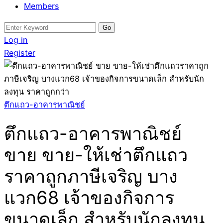
Members
Search
for:
Log in
Register
ตึกแถว-อาคารพาณิชย์
ตึกแถว-อาคารพาณิชย์
ขาย ขาย-ให้เช่าตึกแถว
ราคาถูกภาษีเจริญ บาง
แวก68 เจ้าของกิจการ
ขนาดเล็ก สำหรับนักลงทุน