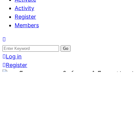
Activity
Register
Members
Search
for:
Log in
Register
ตึกแถว-อาคารพาณิชย์
ขาย ตึกแถว-อาค