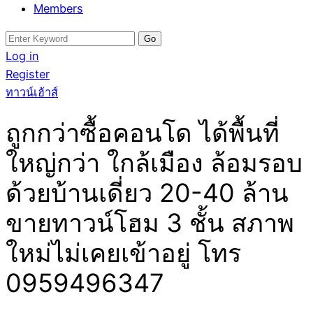
Members
Search
for:
Log in
Register
ทาวน์เฮ้าส์
ถูกกว่าซื้อคอนโด ได้พื้นที่
ใหญ่กว่า ใกล้เมือง ล้อมรอบ
ด้วยบ้านเดี่ยว 20-40 ล้าน
ขายทาวน์โฮม 3 ชั้น สภาพ
ใหม่ไม่เคยเข้าอยู่ โทร
0959496347