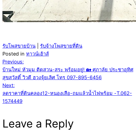
รับโพสขายบ้าน
|
รับจ้างโพสขายที่ดิน
Posted in
ทาวน์เฮ้าส์
Post
Previous:
บ้านใหม่ หัวมุม ติดสวน-สระ พร้อมอยู่! 🏡 ศุภาลัย ประชาอุทิศ
navigation
สุขสวัสดิ์ วิวดี ฮวงจุ้ยเลิศ โทร 097-895-6456
Next:
ลดราคาที่ดินคลอง12-หนองเสือ-ถมแล้วน้ำไฟพร้อม -T.062-
1574449
Leave a Reply