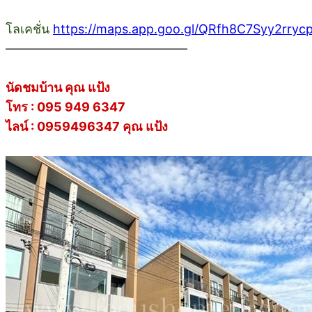
โลเคชั่น
https://maps.app.goo.gl/QRfh8C7Syy2rryc
——————————————–
นัดชมบ้าน คุณ แป้ง
โทร : 095 949 6347
ไลน์ : 0959496347 คุณ แป้ง