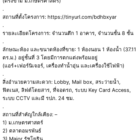
(ตรงข้าม ม.เกษตรศาสตร์)
.
สถานที่ตั้งโครงการ: https://tinyurl.com/bdhbxyar
.
รายละเอียดโครงการ: จำนวนตึก 1 อาคาร, จำนวนชั้น 8 ชั้น
.
ลักษณะห้อง และขนาดห้องที่ขาย: 1 ห้องนอน 1 ห้องน้ำ (37.11
ตร.ม.) อยู่ชั้นที่ 3 โดยมีการตกแต่งพร้อมอยู่
(แอร์+เฟอร์นิเจอร์, เครื่องทำน้ำอุ่น และเครื่องใช้ไฟฟ้า)
.
สิ่งอำนวยความสะดวก: Lobby, Mail box, สระว่ายน้ำ,
ฟิตเนส, ลิฟต์โดยสาร, ที่จอดรถ, ระบบ Key Card Access,
ระบบ CCTV และมี รปภ. 24 ชม.
.
สถานที่สำคัญใกล้เคียง: –
1) ม.เกษตรศาสตร์
2) ตลาดอมรพันธ์
3) Major รัชโยธิน