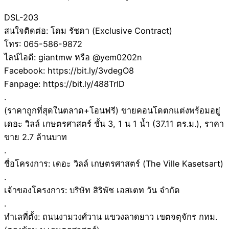
DSL-203
สนใจติดต่อ: โดม รัชดา (Exclusive Contract)
โทร: 065-586-9872
ไลน์ไอดี: giantmw หรือ @yem0202n
Facebook: https://bit.ly/3vdegO8
Fanpage: https://bit.ly/488TrlD
.
(ราคาถูกที่สุดในตลาด+โอนฟรี) ขายคอนโดตกแต่งพร้อมอยู่
เดอะ วิลล์ เกษตรศาสตร์ ชั้น 3, 1 น 1 น้ำ (37.11 ตร.ม.), ราคา
ขาย 2.7 ล้านบาท
.
ชื่อโครงการ: เดอะ วิลล์ เกษตรศาสตร์ (The Ville Kasetsart)
.
เจ้าของโครงการ: บริษัท สิริพัช เอสเตท วัน จำกัด
.
ทำเลที่ตั้ง: ถนนงามวงศ์วาน แขวงลาดยาว เขตจตุจักร กทม.