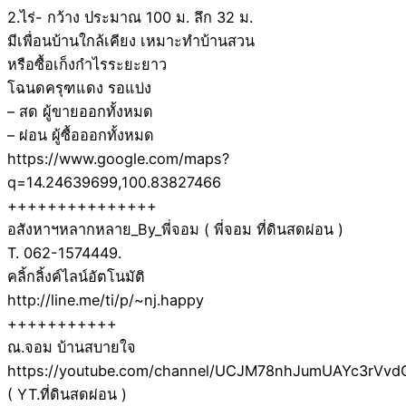
2.ไร่- กว้าง ประมาณ 100 ม. ลึก 32 ม.
มีเพื่อนบ้านใกล้เคียง เหมาะทำบ้านสวน
หรือซื้อเก็งกำไรระยะยาว
โฉนดครุฑแดง รอแบ่ง
– สด ผู้ขายออกทั้งหมด
– ผ่อน ผู้ซื้อออกทั้งหมด
https://www.google.com/maps?
q=14.24639699,100.83827466
+++++++++++++++
อสังหาฯหลากหลาย_By_พี่จอม ( พี่จอม ที่ดินสดผ่อน )
T. 062-1574449.
คลิ้กลิ้งค์ไลน์อัตโนมัติ
http://line.me/ti/p/~nj.happy
+++++++++++
ณ.จอม บ้านสบายใจ
https://youtube.com/channel/UCJM78nhJumUAYc3rVvd
( YT.ที่ดินสดผ่อน )