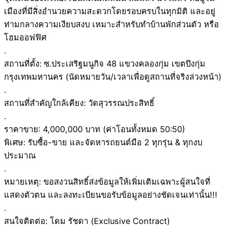
เมืองที่มีสิ่งอำนวยความสะดวกโดยรอบครบในทุกมิติ และอยู่
ท่ามกลางความเงียบสงบ เหมาะสำหรับทำบ้านพักส่วนตัว หรือ
โฮมออฟฟิศ
.
สถานที่ตั้ง: ซ.ประเสริฐมนูกิจ 48 แขวงคลองกุ่ม เขตบึงกุ่ม
กรุงเทพมหานคร (นัดหมายวัน/เวลาเพื่อดูสถานที่จริงล่วงหน้า)
.
สถานที่สำคัญใกล้เคียง: วัดสุวรรณประสิทธิ์
.
ราคาขาย: 4,000,000 บาท (ค่าโอนทั้งหมด 50:50)
พิเศษ: รับซื้อ-ขาย และจัดหารถยนต์มือ 2 ทุกรุ่น & ทุกงบ
ประมาณ
.
หมายเหตุ: ขอสงวนสิทธิ์ส่งข้อมูลให้เพิ่มเติมเฉพาะผู้สนใจที่
แสดงตัวตน และลงทะเบียนขอรับข้อมูลอย่างชัดเจนเท่านั้น!!!
.
สนใจติดต่อ: โดม รัชดา (Exclusive Contract)