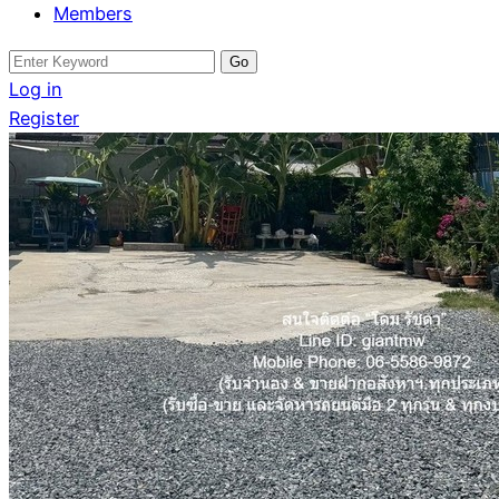
Members
Search
for:
Log in
Register