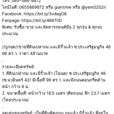
โทร: 065-586-9872
ไลน์ไอดี: 0655869872 หรือ giantmw หรือ @yem0202n
Facebook: https://bit.ly/3vdegO8
Fanpage: https://bit.ly/488TrlD
พิเศษ: รับซื้อ-ขาย และจัดหารถยนต์มือ 2 ทุกรุ่น & ทุกงบ
ประมาณ
.
//ถูกสุด//ขายที่ดินเปล่าถม และมีรั้วแล้ว ซ.ประเสริฐมนูกิจ 48
96 ตร.ว. ราคา 4ล้านบาท
.
รายละเอียดทรัพย์:
1. ที่ดินเปล่าถม และมีรั้วแล้ว (โฉนด) ซ.ประเสริฐมนูกิจ 48
(ซ.นวมินทร์ 42) มีเนื้อที่ 96 ตร.ว. และมีถนนคอนกรีตด้าน
หน้า กว้าง 6 ม.
2. ขนาดพื้นที่: หน้ากว้าง 16.5 เมตร (ติดถนน) ลึก 23.7 เมตร
(โดยประมาณ)
.
จุดเด่นของทรัพย์: เป็นที่ดินติดถนน ถมแล้ว มีรั้วแล้ว ที่อยู่ใน