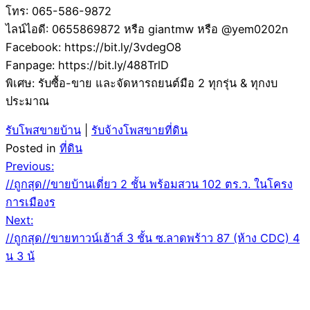
โทร: 065-586-9872
ไลน์ไอดี: 0655869872 หรือ giantmw หรือ @yem0202n
Facebook: https://bit.ly/3vdegO8
Fanpage: https://bit.ly/488TrlD
พิเศษ: รับซื้อ-ขาย และจัดหารถยนต์มือ 2 ทุกรุ่น & ทุกงบ
ประมาณ
รับโพสขายบ้าน
|
รับจ้างโพสขายที่ดิน
Posted in
ที่ดิน
Post
Previous:
//ถูกสุด//ขายบ้านเดี่ยว 2 ชั้น พร้อมสวน 102 ตร.ว. ในโครง
navigation
การเมืองร
Next:
//ถูกสุด//ขายทาวน์เฮ้าส์ 3 ชั้น ซ.ลาดพร้าว 87 (ห้าง CDC) 4
น 3 น้
Leave a Reply