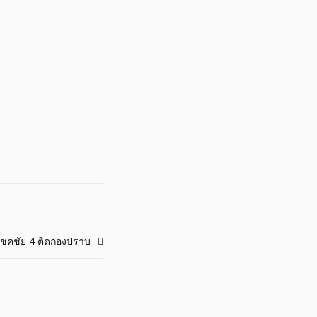
โชคชัย 4 ติดกองปราบ