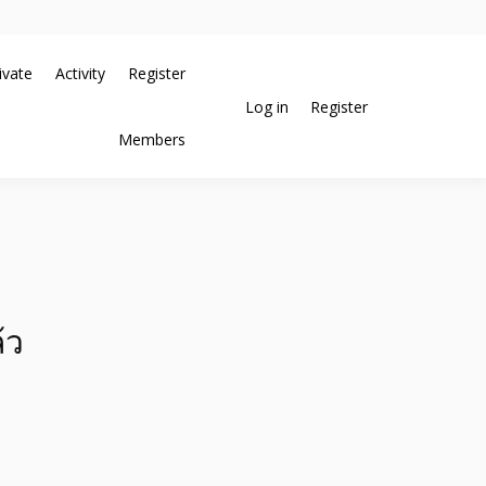
ivate
Activity
Register
Log in
Register
ช่วยสร้างโอกาสในการขายได้มากกว่า ที่เดียว ที่กล้าการันตีผลงาน
้างโพสต์อสังหา แตกต่าง
Members
กับทีมงานบริษัท บ้าน ที่ดิน
้ว