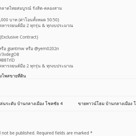
: ตลาดไทยสมบูรณ์ รังสิต-คลองสาม
,000 บาท (ค่าโอนทั้งหมด 50:50)
จัดหารถยนต์มือ 2 ทุกรุ่น & ทุกงบประมาณ
(Exclusive Contract)
 หรือ giantmw หรือ @yem0202n
ly/3vdegO8
/488TrlD
จัดหารถยนต์มือ 2 ทุกรุ่น & ทุกงบประมาณ
างโพสขายที่ดิน
ล่นระดับ บ้านกลางเมือง โชคชัย 4
ขายทาวน์โฮม บ้านกลางเมือง 
l not be published.
Required fields are marked
*