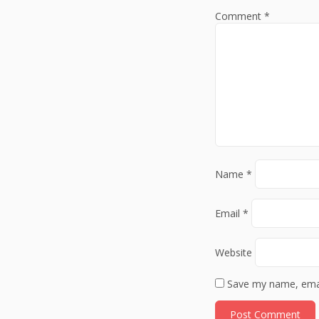
Comment
*
Name
*
Email
*
Website
Save my name, email