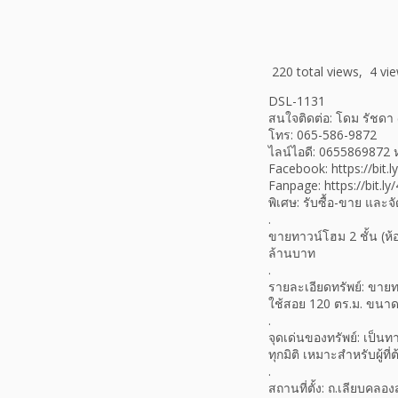
220 total views, 4 vi
DSL-1131
สนใจติดต่อ: โดม รัชดา 
โทร: 065-586-9872
ไลน์ไอดี: 0655869872
Facebook: https://bit.
Fanpage: https://bit.ly
พิเศษ: รับซื้อ-ขาย และ
.
ขายทาวน์โฮม 2 ชั้น (ห้
ล้านบาท
.
รายละเอียดทรัพย์: ขายทาว
ใช้สอย 120 ตร.ม. ขนาด
.
จุดเด่นของทรัพย์: เป็นท
ทุกมิติ เหมาะสำหรับผู้ที
.
สถานที่ตั้ง: ถ.เลียบคล