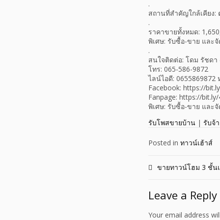
.
สถานที่สำคัญใกล้เคียง
.
ราคาขายทั้งหมด: 1,650
พิเศษ: รับซื้อ-ขาย และ
.
สนใจติดต่อ: โดม รัชดา 
โทร: 065-586-9872
ไลน์ไอดี: 0655869872
Facebook: https://bit.
Fanpage: https://bit.ly
พิเศษ: รับซื้อ-ขาย และ
รับโพสขายบ้าน
|
รับจ้
Posted in
ทาวน์เฮ้าส์
Post
ขายทาวน์โฮม 3 ชั้นเ
navigation
Leave a Reply
Your email address wil