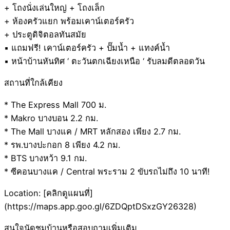
+ โถงนั่งเล่นใหญ่ + โถงเล็ก
+ ห้องครัวแยก พร้อมเคาน์เตอร์ครัว
+ ประตูดิจิตอลทันสมัย
▪️ แถมฟรี! เคาน์เตอร์ครัว + ปั๊มน้ำ + แทงค์น้ำ
▪️ หน้าบ้านหันทิศ ‘ ตะวันตกเฉียงเหนือ ‘ รับลมดีตลอดวัน
สถานที่ใกล้เคียง
* The Express Mall 700 ม.
* Makro บางบอน 2.2 กม.
* The Mall บางแค / MRT หลักสอง เพียง 2.7 กม.
* รพ.บางปะกอก 8 เพียง 4.2 กม.
* BTS บางหว้า 9.1 กม.
* ซีคอนบางแค / Central พระราม 2 ขับรถไม่ถึง 10 นาที!
Location: [คลิกดูแผนที่]
(https://maps.app.goo.gl/6ZDQptDSxzGY26328)
สนใจนัดชมบ้านหรือสอบถามเพิ่มเติม