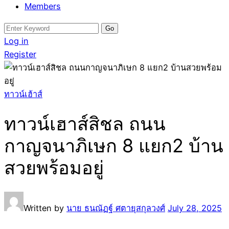
Members
Search
for:
Log in
Register
ทาวน์เฮ้าส์
ทาวน์เฮาส์สิชล ถนน
กาญจนาภิเษก 8 แยก2 บ้าน
สวยพร้อมอยู่
Written by
นาย ธนณัฏฐ์ ศตายุสกุลวงศ์
July 28, 2025